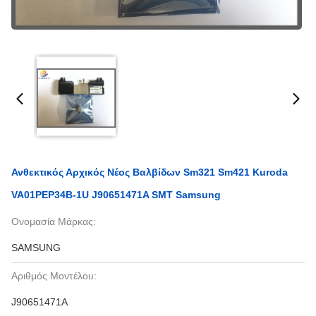
Ανθεκτικός Αρχικός Νέος Βαλβίδων Sm321 Sm421 Kuroda
VA01PEP34B-1U J90651471A SMT Samsung
Ονομασία Μάρκας:
SAMSUNG
Αριθμός Μοντέλου:
J90651471A