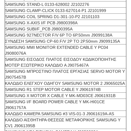
SAMSUNG STAND-L 0133-628002 J2102276
SAMSUNG CLAMP-CLICK 0133-627014-P1 J2101999
SAMSUNG COIL SPRING D1-301-10-P2 J2101103
SAMSUNG X-AXIS I/F PCB J9800398A
SAMSUNG SUBI/F_PCB J9800395A
SAMSUNG 927NECTOR F/V 6P TO 6P.50mm J9099138A
ΣΥΝΔΕΣΗ SAMSUNG CP-60.F/V 2P TO 2P.50mm J9099135A
SAMSUNG MMI MONITOR EXTENDED CABLE Y PC04
J9080076A
SAMSUNG ΕΙΣΟΔΟΣ ΠΛΑΤΟΣ ΕΙΣΟΔΟΥ ΚΩΔΙΚΟΠΟΙΗΤΗΣ
ΜΟΤΕΡ ΕΞΩΤΕΡΙΚΟ ΚΑΛΩΔΙΟ A J9075467A
SAMSUNG ΜΠΡΟΣΤΙΝΟ ΠΛΑΤΟΣ ΕΡΓΑΣΙΑΣ SERVO MOTOR Y
J9075457B
ΚΑΛΩΔΙΟ ΕΛΕΓΧΟΥ ΟΔΗΓΟΥ SAMSUNG MOTOR 2 J9065025A
SAMSUNG R1 STEP MOTOR CABLE Y J9061974B
SAMSUNG X MOTOR X CABLE Y MK-MD03CE J9061931B
SAMSUNG I/F BOARD POWER CABLE Y MK-HI01CE
J9061757A
ΚΑΛΩΔΙΟ ΚΑΜΕΡΑ SAMSUNG #3 VIS-01-3 J9061619A-AS
ΚΑΛΩΔΙΟ ΑΙΣΘΗΤΗΡΑ ΘΕΣΕΩΣ ΜΕΤΑΦΟΡΙΚΗΣ SAMSUNG Y
CV1 J9061395B