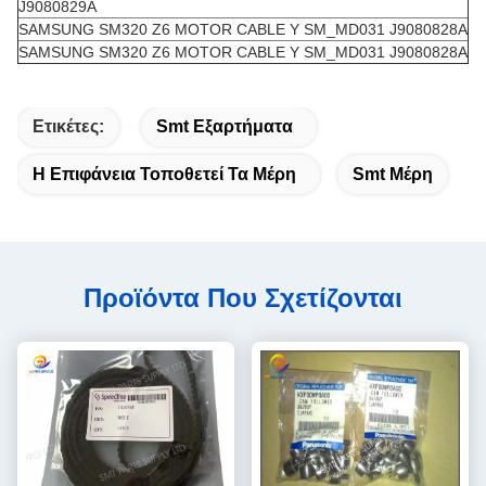
J9080829A
SAMSUNG SM320 Z6 MOTOR CABLE Y SM_MD031 J9080828A
SAMSUNG SM320 Z6 MOTOR CABLE Y SM_MD031 J9080828A
Ετικέτες:
Smt Εξαρτήματα
Η Επιφάνεια Τοποθετεί Τα Μέρη
Smt Μέρη
Προϊόντα Που Σχετίζονται