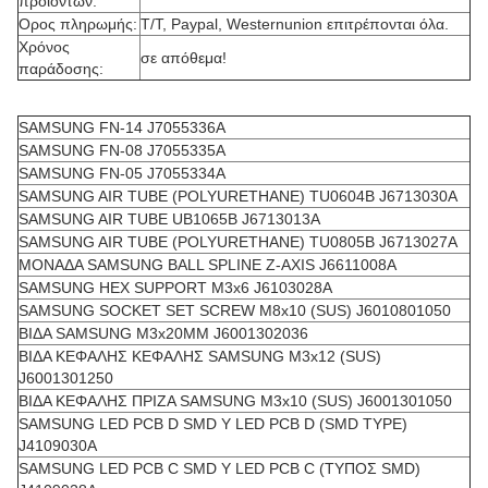
προϊόντων:
Ορος πληρωμής:
T/T, Paypal, Westernunion επιτρέπονται όλα.
Χρόνος
σε απόθεμα!
παράδοσης:
SAMSUNG FN-14 J7055336A
SAMSUNG FN-08 J7055335A
SAMSUNG FN-05 J7055334A
SAMSUNG AIR TUBE (POLYURETHANE) TU0604B J6713030A
SAMSUNG AIR TUBE UB1065B J6713013A
SAMSUNG AIR TUBE (POLYURETHANE) TU0805B J6713027A
ΜΟΝΑΔΑ SAMSUNG BALL SPLINE Z-AXIS J6611008A
SAMSUNG HEX SUPPORT M3x6 J6103028A
SAMSUNG SOCKET SET SCREW M8x10 (SUS) J6010801050
ΒΙΔΑ SAMSUNG M3x20MM J6001302036
ΒΙΔΑ ΚΕΦΑΛΗΣ ΚΕΦΑΛΗΣ SAMSUNG M3x12 (SUS)
J6001301250
ΒΙΔΑ ΚΕΦΑΛΗΣ ΠΡΙΖΑ SAMSUNG M3x10 (SUS) J6001301050
SAMSUNG LED PCB D SMD Y LED PCB D (SMD TYPE)
J4109030A
SAMSUNG LED PCB C SMD Y LED PCB C (ΤΥΠΟΣ SMD)