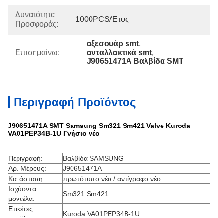
Δυνατότητα
1000PCS/έτος
Προσφοράς:
αξεσουάρ smt
, 
Επισημαίνω:
ανταλλακτικά smt
, 
J90651471A Βαλβίδα SMT
Περιγραφή Προϊόντος
J90651471A SMT Samsung Sm321 Sm421 Valve Kuroda
VA01PEP34B-1U Γνήσιο νέο
Περιγραφή:
Βαλβίδα SAMSUNG
Αρ. Μέρους:
J90651471A
Κατάσταση:
πρωτότυπο νέο / αντίγραφο νέο
Ισχύοντα
Sm321 Sm421
μοντέλα:
Ετικέτες
Kuroda VA01PEP34B-1U