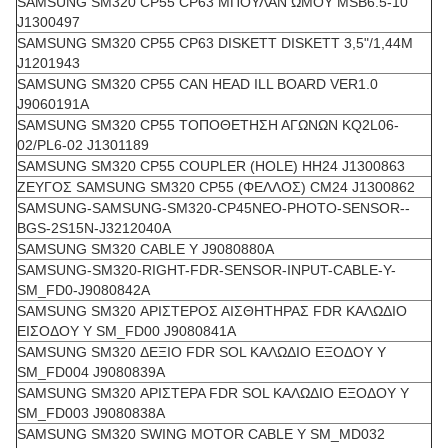
SAMSUNG SM320 CP55 CP63 ΜΠΟΥΛΑΝ ΩΜΟΥ MSB6.5-10
J1300497
SAMSUNG SM320 CP55 CP63 DISKETT DISKETT 3,5"/1,44M
J1201943
SAMSUNG SM320 CP55 CAN HEAD ILL BOARD VER1.0
J9060191A
SAMSUNG SM320 CP55 ΤΟΠΟΘΕΤΗΣΗ ΑΓΩΝΩΝ KQ2L06-
02/PL6-02 J1301189
SAMSUNG SM320 CP55 COUPLER (HOLE) HH24 J1300863
ΖΕΥΓΟΣ SAMSUNG SM320 CP55 (ΦΕΛΛΟΣ) CM24 J1300862
SAMSUNG-SAMSUNG-SM320-CP45NEO-PHOTO-SENSOR--
BGS-2S15N-J3212040A
SAMSUNG SM320 CABLE Y J9080880A
SAMSUNG-SM320-RIGHT-FDR-SENSOR-INPUT-CABLE-Y-
SM_FD0-J9080842A
SAMSUNG SM320 ΑΡΙΣΤΕΡΟΣ ΑΙΣΘΗΤΗΡΑΣ FDR ΚΑΛΩΔΙΟ
ΕΙΣΟΔΟΥ Y SM_FD00 J9080841A
SAMSUNG SM320 ΔΕΞΙΟ FDR SOL ΚΑΛΩΔΙΟ ΕΞΟΔΟΥ Y
SM_FD004 J9080839A
SAMSUNG SM320 ΑΡΙΣΤΕΡΑ FDR SOL ΚΑΛΩΔΙΟ ΕΞΟΔΟΥ Y
SM_FD003 J9080838A
SAMSUNG SM320 SWING MOTOR CABLE Y SM_MD032