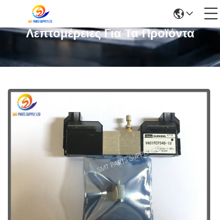
Λεπτομέρειες Για Τα Προϊόντα