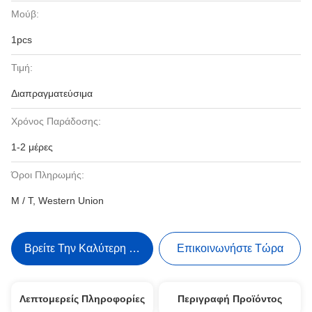
Μούβ:
1pcs
Τιμή:
Διαπραγματεύσιμα
Χρόνος Παράδοσης:
1-2 μέρες
Όροι Πληρωμής:
Μ / Τ, Western Union
Βρείτε Την Καλύτερη Τιμή
Επικοινωνήστε Τώρα
Λεπτομερείς Πληροφορίες
Περιγραφή Προϊόντος