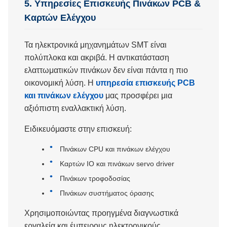
5. Υπηρεσίες Επισκευής Πινάκων PCB &
Καρτών Ελέγχου
Τα ηλεκτρονικά μηχανημάτων SMT είναι
πολύπλοκα και ακριβά. Η αντικατάσταση
ελαττωματικών πινάκων δεν είναι πάντα η πιο
οικονομική λύση. Η
υπηρεσία επισκευής PCB
και πινάκων ελέγχου
μας προσφέρει μια
αξιόπιστη εναλλακτική λύση.
Ειδικευόμαστε στην επισκευή:
Πινάκων CPU και πινάκων ελέγχου
Καρτών IO και πινάκων servo driver
Πινάκων τροφοδοσίας
Πινάκων συστήματος όρασης
Χρησιμοποιώντας προηγμένα διαγνωστικά
εργαλεία και έμπειρους ηλεκτρονικούς