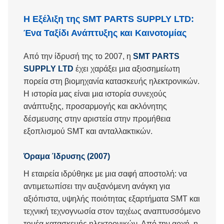
Η Εξέλιξη της SMT PARTS SUPPLY LTD:
Ένα Ταξίδι Ανάπτυξης και Καινοτομίας
Από την ίδρυσή της το 2007, η
SMT PARTS
SUPPLY LTD
έχει χαράξει μια αξιοσημείωτη
πορεία στη βιομηχανία κατασκευής ηλεκτρονικών.
Η ιστορία μας είναι μια ιστορία συνεχούς
ανάπτυξης, προσαρμογής και ακλόνητης
δέσμευσης στην αριστεία στην προμήθεια
εξοπλισμού SMT και ανταλλακτικών.
Όραμα Ίδρυσης (2007)
Η εταιρεία ιδρύθηκε με μια σαφή αποστολή: να
αντιμετωπίσει την αυξανόμενη ανάγκη για
αξιόπιστα, υψηλής ποιότητας εξαρτήματα SMT και
τεχνική τεχνογνωσία στον ταχέως αναπτυσσόμενο
τομέα κατασκευής ηλεκτρονικών. Από την αρχή, η