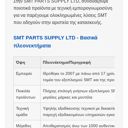
Στην SMT PARTS SUPPLY LTD, συνδυάζουμε
ποιοτικά προϊόντα με τεχνική εμπειρογνωμοσύνη
για να παρέχουμε ολοκληρωμένες λύσεις SMT
που οδηγούν στην αριστεία της κατασκευής.
SMT PARTS SUPPLY LTD - Βασικά
πλεονεκτήματα
Όψη
Πλεονέκτημα/Περιγραφή
Εμπειρία
Ιδρύθηκε το 2007 με πάνω από 17 χρόνια εξειδ
τομέα του εξοπλισμού SMT και της προμήθεια
Ποικιλία
Πλήρης επιλογή γνήσιων εξοπλισμού SMT και αν
προϊόντων
μεγάλες μάρκες και μοντέλα
Τεχνική
Υψηλής εξειδίκευσης τεχνικοί με δεκαετίες συν
ομάδα
παροχή εξειδικευμένων υπηρεσιών εγκατάστασ
Μέγεθος
Αποθεματισμός άνω των 1000 αυθεντικών αντα