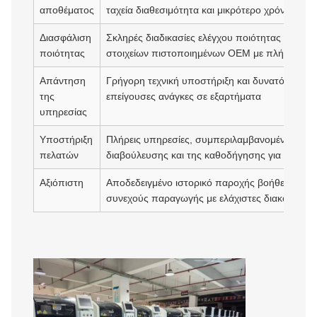
αποθέματος
ταχεία διαθεσιμότητα και μικρότερο χρόνο στά
Διασφάλιση
Σκληρές διαδικασίες ελέγχου ποιότητας με χρ
ποιότητας
στοιχείων πιστοποιημένων OEM με πλήρη ιχνη
Απάντηση
Γρήγορη τεχνική υποστήριξη και δυνατότητες α
της
επείγουσες ανάγκες σε εξαρτήματα
υπηρεσίας
Υποστήριξη
Πλήρεις υπηρεσίες, συμπεριλαμβανομένης της κ
πελατών
διαβούλευσης και της καθοδήγησης για τη βελ
Αξιόπιστη
Αποδεδειγμένο ιστορικό παροχής βοήθειας στο
συνεχούς παραγωγής με ελάχιστες διακοπές