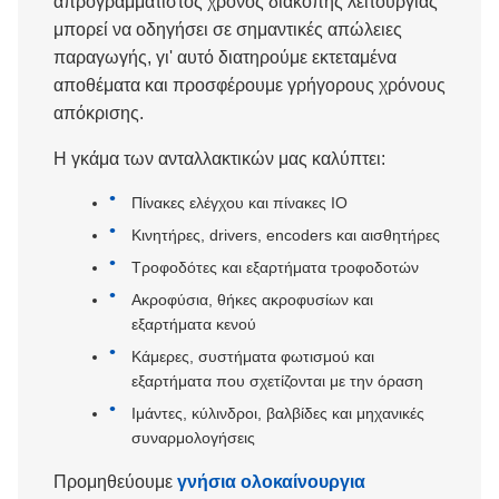
απρογραμμάτιστος χρόνος διακοπής λειτουργίας
μπορεί να οδηγήσει σε σημαντικές απώλειες
παραγωγής, γι' αυτό διατηρούμε εκτεταμένα
αποθέματα και προσφέρουμε γρήγορους χρόνους
απόκρισης.
Η γκάμα των ανταλλακτικών μας καλύπτει:
Πίνακες ελέγχου και πίνακες IO
Κινητήρες, drivers, encoders και αισθητήρες
Τροφοδότες και εξαρτήματα τροφοδοτών
Ακροφύσια, θήκες ακροφυσίων και
εξαρτήματα κενού
Κάμερες, συστήματα φωτισμού και
εξαρτήματα που σχετίζονται με την όραση
Ιμάντες, κύλινδροι, βαλβίδες και μηχανικές
συναρμολογήσεις
Προμηθεύουμε
γνήσια ολοκαίνουργια