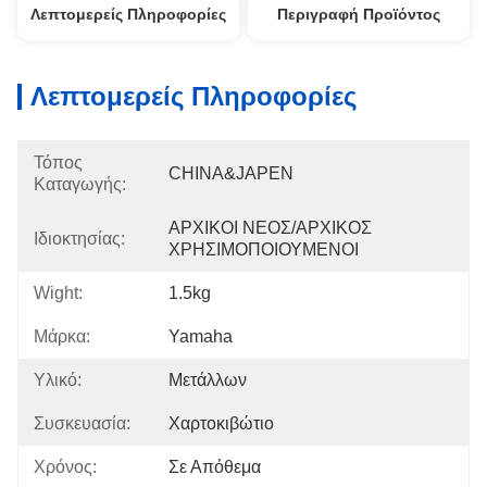
Λεπτομερείς Πληροφορίες
Περιγραφή Προϊόντος
Λεπτομερείς Πληροφορίες
Τόπος
CHINA&JAPEN
Καταγωγής:
ΑΡΧΙΚΟΙ ΝΕΟΣ/ΑΡΧΙΚΟΣ 
Ιδιοκτησίας:
ΧΡΗΣΙΜΟΠΟΙΟΥΜΕΝΟΙ
Wight:
1.5kg
Μάρκα:
Yamaha
Υλικό:
Μετάλλων
Συσκευασία:
Χαρτοκιβώτιο
Χρόνος:
Σε Απόθεμα