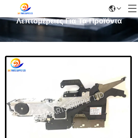
Λεπτομέρειες Για Τα Προϊόντα