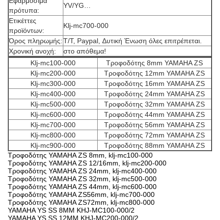
Εφαρμόσιμα
YV/YG…
πρότυπα:
Ετικέττες
Klj-mc700-000
προϊόντων:
Όρος πληρωμής:
T/T, Paypal, Δυτική Ένωση όλες επιτρέπεται.
Χρονική ανοχή:
στο απόθεμα!
Klj-mc100-000
Τροφοδότης 8mm YAMAHA ZS
Klj-mc200-000
Τροφοδότης 12mm YAMAHA ZS
Klj-mc300-000
Τροφοδότης 16mm YAMAHA ZS
Klj-mc400-000
Τροφοδότης 24mm YAMAHA ZS
Klj-mc500-000
Τροφοδότης 32mm YAMAHA ZS
Klj-mc600-000
Τροφοδότης 44mm YAMAHA ZS
Klj-mc700-000
Τροφοδότης 56mm YAMAHA ZS
Klj-mc800-000
Τροφοδότης 72mm YAMAHA ZS
Klj-mc900-000
Τροφοδότης 88mm YAMAHA ZS
Τροφοδότης YAMAHA ZS 8mm, klj-mc100-000
Τροφοδότης YAMAHA ZS 12/16mm, klj-mc200-000
Τροφοδότης YAMAHA ZS 24mm, klj-mc400-000
Τροφοδότης YAMAHA ZS 32mm, klj-mc500-000
Τροφοδότης YAMAHA ZS 44mm, klj-mc600-000
Τροφοδότης YAMAHA ZS56mm, klj-mc700-000
Τροφοδότης YAMAHA ZS72mm, klj-mc800-000
YAMAHA YS SS 8MM KHJ-MC100-000/2
YAMAHA YS SS 12MM KHJ-MC200-000/2