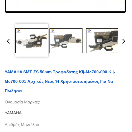
YAMAHA SMT ZS 56mm Τροφοδότης Klj-Mc700-000 Klj-
Mc700-001 Αρχικός Νέος Ή Χρησιμοποιημένος Για Να
Πωλήσει
Ονομασία Μάρκας:
YAMAHA
Αριθμός Μοντέλου: