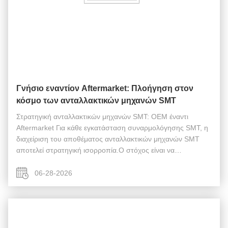
Γνήσιο εναντίον Aftermarket: Πλοήγηση στον
κόσμο των ανταλλακτικών μηχανών SMT
Στρατηγική ανταλλακτικών μηχανών SMT: OEM έναντι
Aftermarket Για κάθε εγκατάσταση συναρμολόγησης SMT, η
διαχείριση του αποθέματος ανταλλακτικών μηχανών SMT
αποτελεί στρατηγική ισορροπία.Ο στόχος είναι να
μεγιστοποιηθούν οι ώρες λειτουργίας των μηχανών και να
διατηρηθεί η απόδοση της πρώτης διέλευσης...
06-28-2026