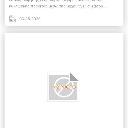
κυκλωτικής πλακέτας μέσω της μηχανής είναι εξίσου
κρίσιμηΤα μέρη της μηχανής SMT που είναι υπεύθυνα για
την επεξεργασία των πλακών, οι μεταφορείς, οι σιδηρ...
06-28-2026