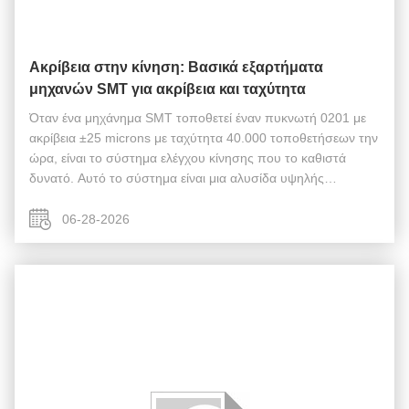
Ακρίβεια στην κίνηση: Βασικά εξαρτήματα
μηχανών SMT για ακρίβεια και ταχύτητα
Όταν ένα μηχάνημα SMT τοποθετεί έναν πυκνωτή 0201 με
ακρίβεια ±25 microns με ταχύτητα 40.000 τοποθετήσεων την
ώρα, είναι το σύστημα ελέγχου κίνησης που το καθιστά
δυνατό. Αυτό το σύστημα είναι μια αλυσίδα υψηλής
μηχανικής μηχανικής και ηλεκτρονικήςΑνταλλακτικά μηχανών
SMTλειτουργεί σε τέλειο συγχρον...
06-28-2026