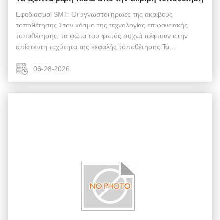
Εφοδιασμοί SMT: Οι άγνωστοι ήρωες της ακριβούς
τοποθέτησης Στον κόσμο της τεχνολογίας επιφανειακής
τοποθέτησης, τα φώτα του φωτός συχνά πέφτουν στην
απίστευτη ταχύτητα της κεφαλής τοποθέτησης.Το
τροφοδοτικό SMT, ή Fider, είναι το εξελιγμένο σύστημα
παράδοσης εξαρτημάτων που εξασφαλίζει ότι το σωστό ...
06-28-2026