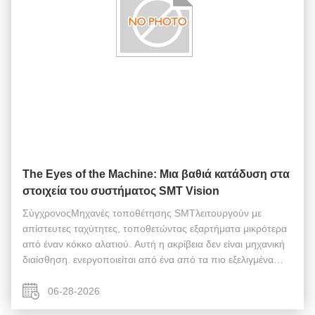
The Eyes of the Machine: Μια βαθιά κατάδυση στα
στοιχεία του συστήματος SMT Vision
ΣύγχρονοςΜηχανές τοποθέτησης SMTλειτουργούν με
απίστευτες ταχύτητες, τοποθετώντας εξαρτήματα μικρότερα
από έναν κόκκο αλατιού. Αυτή η ακρίβεια δεν είναι μηχανική
διαίσθηση. ενεργοποιείται από ένα από τα πιο εξελιγμένα
σετΑνταλλακτικά μηχανών SMTεπί του σκάφους: το
σύστημα όρασης και αισθητήρα. Αυτή ...
06-28-2026