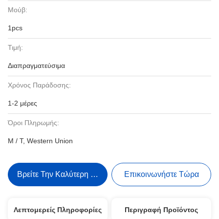
Μούβ:
1pcs
Τιμή:
Διαπραγματεύσιμα
Χρόνος Παράδοσης:
1-2 μέρες
Όροι Πληρωμής:
Μ / Τ, Western Union
Βρείτε Την Καλύτερη Τιμή
Επικοινωνήστε Τώρα
Λεπτομερείς Πληροφορίες
Περιγραφή Προϊόντος