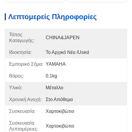
Λεπτομερείς Πληροφορίες
Τόπος
CHINA&JAPEN
Καταγωγής:
Ιδιοκτησία:
Το Αρχικό Νέο /used
Εμπορικό Σήμα:
YAMAHA
Βάρος:
0.1kg
Υλικό:
Μέταλλο
Χρονική Ανοχή:
Στο Απόθεμα
Συσκευασία:
Χαρτοκιβώτιο
Συσκευασία
Χαρτοκιβώτιο
Λεπτομέρειες: