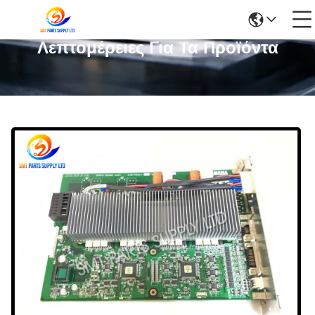
Λεπτομέρειες Για Τα Προϊόντα