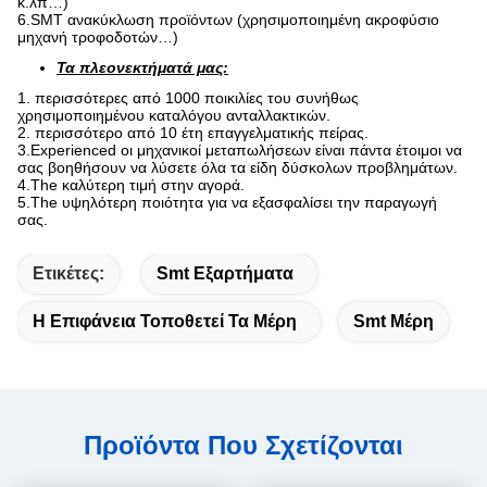
κ.λπ…)
6.SMT ανακύκλωση προϊόντων (χρησιμοποιημένη ακροφύσιο
μηχανή τροφοδοτών…)
Τα πλεονεκτήματά μας:
1. περισσότερες από 1000 ποικιλίες του συνήθως
χρησιμοποιημένου καταλόγου ανταλλακτικών.
2. περισσότερο από 10 έτη επαγγελματικής πείρας.
3.Experienced οι μηχανικοί μεταπωλήσεων είναι πάντα έτοιμοι να
σας βοηθήσουν να λύσετε όλα τα είδη δύσκολων προβλημάτων.
4.The καλύτερη τιμή στην αγορά.
5.The υψηλότερη ποιότητα για να εξασφαλίσει την παραγωγή
σας.
Ετικέτες:
Smt Εξαρτήματα
Η Επιφάνεια Τοποθετεί Τα Μέρη
Smt Μέρη
Προϊόντα Που Σχετίζονται