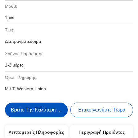
Μούβ:
1pcs
Τιμή:
Διαπραγματεύσιμα
Χρόνος Παράδοσης:
1-2 μέρες
Όροι Πληρωμής:
Μ / Τ, Western Union
Βρείτε Την Καλύτερη Τιμή
Επικοινωνήστε Τώρα
Λεπτομερείς Πληροφορίες
Περιγραφή Προϊόντος