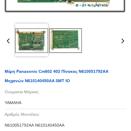
Μέρη Panasonic Cm602 402 Πίνακας N610051792AA
Μηχανών N610140450AA SMT IO
Ονομασία Μάρκας:
YAMAHA
Αριθμός Μοντέλου:
N610051792AA N610140450AA