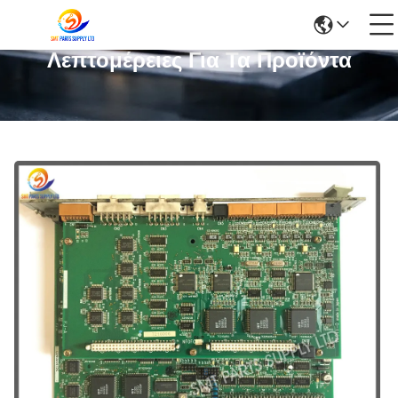
Λεπτομέρειες Για Τα Προϊόντα