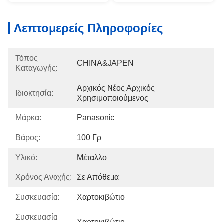
Λεπτομερείς Πληροφορίες
Τόπος
CHINA&JAPEN
Καταγωγής:
Αρχικός Νέος Αρχικός 
Ιδιοκτησία:
Χρησιμοποιούμενος
Μάρκα:
Panasonic
Βάρος:
100 Γρ
Υλικό:
Μέταλλο
Χρόνος Ανοχής:
Σε Απόθεμα
Συσκευασία:
Χαρτοκιβώτιο
Συσκευασία
Χαρτοκιβώτιο