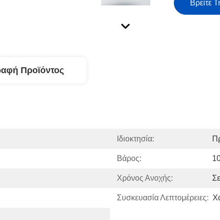
Βρείτε Τ
ραφή Προϊόντος
Ιδιοκτησία:
Π
Βάρος:
1
Χρόνος Ανοχής:
Σ
Συσκευασία Λεπτομέρειες:
Χ