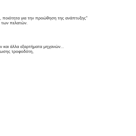
α, ποιότητα για την προώθηση της ανάπτυξης"
 των πελατών.
ων και άλλα εξαρτήματα μηχανών...
τωσης τροφοδότη,