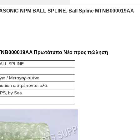
ASONIC NPM BALL SPLINE
, 
Ball Spline MTNB000019AA
 MTNB000019AA Πρωτότυπο Νέο προς πώληση
ALL SPLINE
ιο / Μεταχειρισμένο
nunion επιτρέπονται όλα.
PS, by Sea