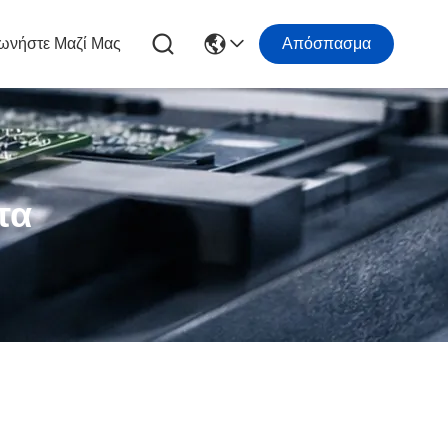
ωνήστε Μαζί Μας
Απόσπασμα
τα