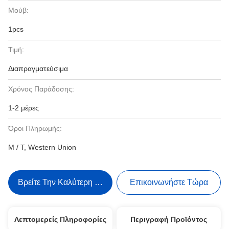
Μούβ:
1pcs
Τιμή:
Διαπραγματεύσιμα
Χρόνος Παράδοσης:
1-2 μέρες
Όροι Πληρωμής:
Μ / Τ, Western Union
Βρείτε Την Καλύτερη Τιμή
Επικοινωνήστε Τώρα
Λεπτομερείς Πληροφορίες
Περιγραφή Προϊόντος