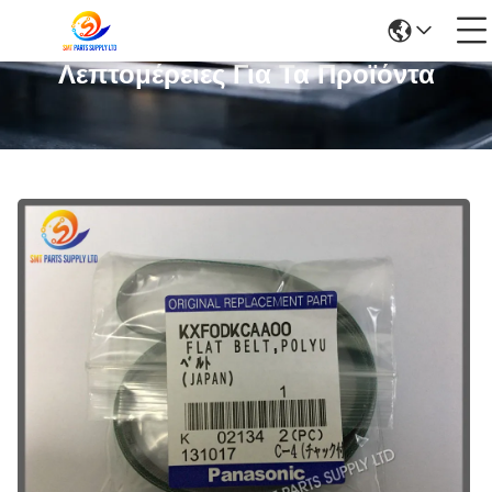
Λεπτομέρειες Για Τα Προϊόντα