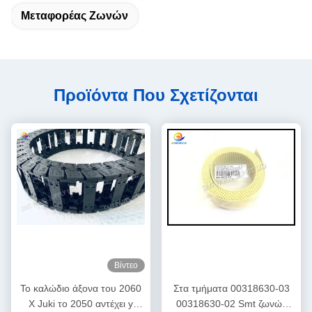
Μεταφορέας Ζωνών
Προϊόντα Που Σχετίζονται
Βίντεο
Το καλώδιο άξονα του 2060
Στα τμήματα 00318630-03
Χ Juki το 2050 αντέχει y
00318630-02 Smt ζωνών