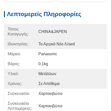
Λεπτομερείς Πληροφορίες
Τόπος
CHINA&JAPEN
Καταγωγής:
Ιδιοκτησίας:
Το Αρχικό Νέο /used
Μάρκα:
Panasonic
Βάρος:
0.1kg
Υλικό:
Μετάλλων
Χρόνος:
Σε Απόθεμα
Συσκευασία:
Χαρτοκιβώτιο
Συσκευασία
Χαρτοκιβώτιο
Λεπτομέρειες: