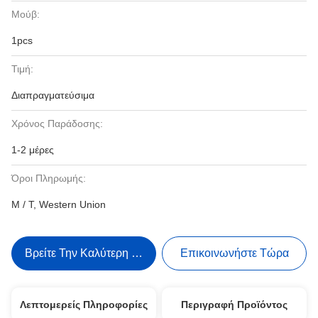
Μούβ:
1pcs
Τιμή:
Διαπραγματεύσιμα
Χρόνος Παράδοσης:
1-2 μέρες
Όροι Πληρωμής:
Μ / Τ, Western Union
Βρείτε Την Καλύτερη Τιμή
Επικοινωνήστε Τώρα
Λεπτομερείς Πληροφορίες
Περιγραφή Προϊόντος