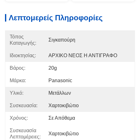
Λεπτομερείς Πληροφορίες
Τόπος
Σιγκαπούρη
Καταγωγής:
Ιδιοκτησίας:
ΑΡΧΙΚΟ ΝΕΟΣ Η ΑΝΤΙΓΡΑΦΟ
Βάρος:
20g
Μάρκα:
Panasonic
Υλικό:
Μετάλλων
Συσκευασία:
Χαρτοκιβώτιο
Χρόνος:
Σε Απόθεμα
Συσκευασία
Χαρτοκιβώτιο
Λεπτομέρειες: