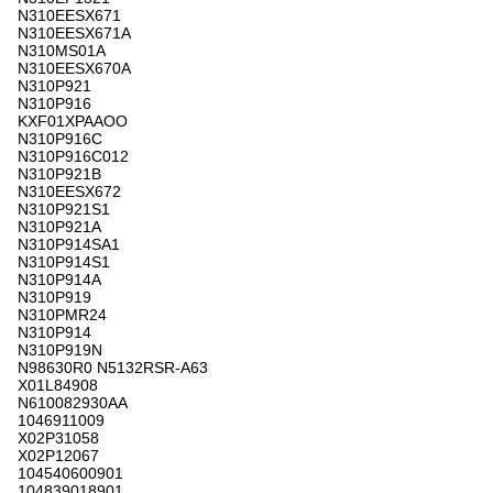
N310EESX671
N310EESX671A
N310MS01A
N310EESX670A
N310P921
N310P916
KXF01XPAAOO
N310P916C
N310P916C012
N310P921B
N310EESX672
N310P921S1
N310P921A
N310P914SA1
N310P914S1
N310P914A
N310P919
N310PMR24
N310P914
N310P919N
N98630R0 N5132RSR-A63
X01L84908
N610082930AA
1046911009
X02P31058
X02P12067
104540600901
104839018901