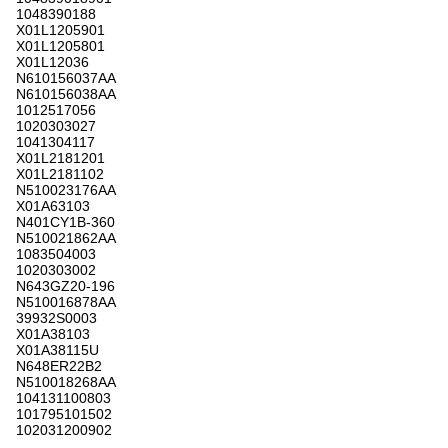
1048390188
X01L1205901
X01L1205801
X01L12036
N610156037AA
N610156038AA
1012517056
1020303027
1041304117
X01L2181201
X01L2181102
N510023176AA
X01A63103
N401CY1B-360
N510021862AA
1083504003
1020303002
N643GZ20-196
N510016878AA
39932S0003
X01A38103
X01A38115U
N648ER22B2
N510018268AA
104131100803
101795101502
102031200902