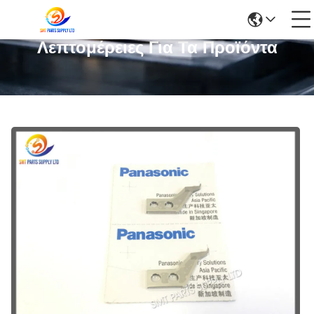
Λεπτομέρειες Για Τα Προϊόντα