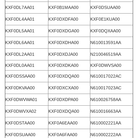
KXF0DL7AA01
KXF0B1MAA00
KXF0DSUAA00
KXF0DL4AA01
KXF0DXDFA00
KXF0E1KUA00
KXF0DL5AA01
KXF0DXDGA00
KXF0DQXAA00
KXF0DL6AA01
KXF0DXDHA00
N610013591AA
KXF0DL2AA01
KXF0DXDJA00
N210046519AA
KXF0DL0AA01
KXF0DXDKA00
KXF0DWVSA00
KXF0DSSAA00
KXF0DXDQA00
N610017022AC
KXF0DKVAA00
KXF0DXCXA00
N610017023AC
KXF0DWVWA01
KXF0DXDPA00
N610026758AA
KXF0DWVXA02
KXF0DXDQA00
N610016663AA
KXF0DSTAA00
KXF0A6EAA00
N610002221AA
KXF0DSUAA00
KXF0A6FAA00
N610002222AA