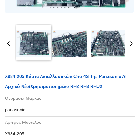
X984-205 Κάρτα Ανταλλακτικών Cnc-4S Της Panasonic AI
Αρχικό Νέο/χρησιμοποιημένο RH2 RH3 RHU2
Ονομασία Μάρκας:
panasonic
Αριθμός Μοντέλου:
X984-205