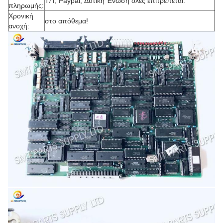
T/T, Paypal, Δυτική Ένωση όλες επιτρέπεται.
πληρωμής:
Χρονική
στο απόθεμα!
ανοχή: