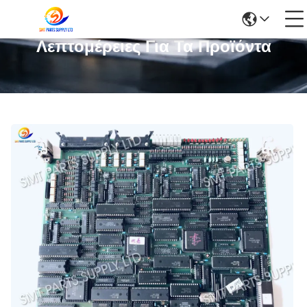
Λεπτομέρειες Για Τα Προϊόντα