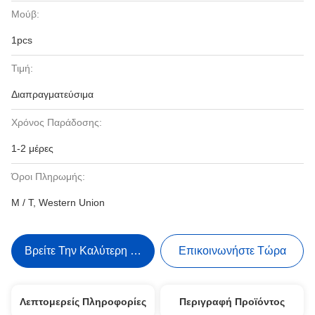
Μούβ:
1pcs
Τιμή:
Διαπραγματεύσιμα
Χρόνος Παράδοσης:
1-2 μέρες
Όροι Πληρωμής:
Μ / Τ, Western Union
Βρείτε Την Καλύτερη Τιμή
Επικοινωνήστε Τώρα
Λεπτομερείς Πληροφορίες
Περιγραφή Προϊόντος