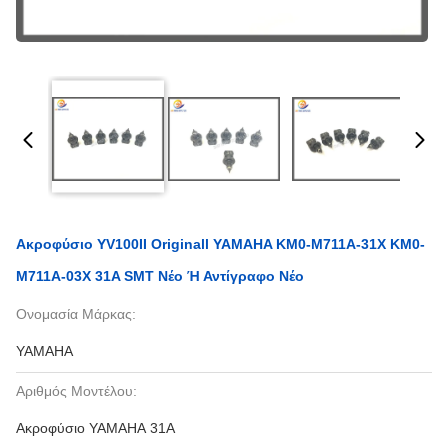
Ακροφύσιο YV100II Originall YAMAHA KM0-M711A-31X KM0-
M711A-03X 31A SMT Νέο Ή Αντίγραφο Νέο
Ονομασία Μάρκας:
YAMAHA
Αριθμός Μοντέλου:
Ακροφύσιο YAMAHA 31A