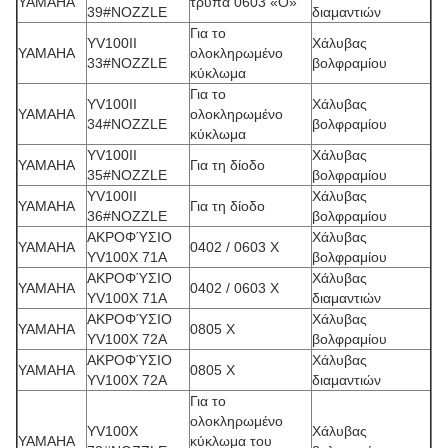
YAMAHA
τρύπα 0603 «Ο»
39#NOZZLE
διαμαντιών
Για το
YV100II
Χάλυβας
YAMAHA
ολοκληρωμένο
33#NOZZLE
βολφραμίου
κύκλωμα
Για το
YV100II
Χάλυβας
YAMAHA
ολοκληρωμένο
34#NOZZLE
βολφραμίου
κύκλωμα
YV100II
Χάλυβας
YAMAHA
Για τη δίοδο
35#NOZZLE
βολφραμίου
YV100II
Χάλυβας
YAMAHA
Για τη δίοδο
36#NOZZLE
βολφραμίου
ΑΚΡΟΦΎΣΙΟ
Χάλυβας
YAMAHA
0402 / 0603 Χ
YV100X 71A
βολφραμίου
ΑΚΡΟΦΎΣΙΟ
Χάλυβας
YAMAHA
0402 / 0603 Χ
YV100X 71A
διαμαντιών
ΑΚΡΟΦΎΣΙΟ
Χάλυβας
YAMAHA
0805 Χ
YV100X 72A
βολφραμίου
ΑΚΡΟΦΎΣΙΟ
Χάλυβας
YAMAHA
0805 Χ
YV100X 72A
διαμαντιών
Για το
ολοκληρωμένο
YV100X
Χάλυβας
YAMAHA
κύκλωμα του