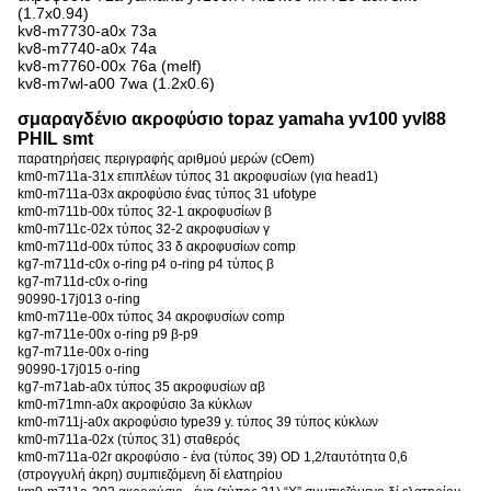
(1.7x0.94)
kv8-m7730-a0x 73a
kv8-m7740-a0x 74a
kv8-m7760-00x 76a (melf)
kv8-m7wl-a00 7wa (1.2x0.6)
σμαραγδένιο ακροφύσιο topaz yamaha yv100 yvl88
PHIL smt
παρατηρήσεις περιγραφής αριθμού μερών (cOem)
km0-m711a-31x επιπλέων τύπος 31 ακροφυσίων (για head1)
km0-m711a-03x ακροφύσιο ένας τύπος 31 ufotype
km0-m711b-00x τύπος 32-1 ακροφυσίων β
km0-m711c-02x τύπος 32-2 ακροφυσίων γ
km0-m711d-00x τύπος 33 δ ακροφυσίων comp
kg7-m711d-c0x o-ring p4 o-ring p4 τύπος β
kg7-m711d-c0x o-ring
90990-17j013 o-ring
km0-m711e-00x τύπος 34 ακροφυσίων comp
kg7-m711e-00x o-ring p9 β-p9
kg7-m711e-00x o-ring
90990-17j015 o-ring
kg7-m71ab-a0x τύπος 35 ακροφυσίων αβ
km0-m71mn-a0x ακροφύσιο 3a κύκλων
km0-m711j-a0x ακροφύσιο type39 y. τύπος 39 τύπος κύκλων
km0-m711a-02x (τύπος 31) σταθερός
km0-m711a-02r ακροφύσιο - ένα (τύπος 39) OD 1,2/ταυτότητα 0,6
(στρογγυλή άκρη) συμπιεζόμενη δί ελατηρίου