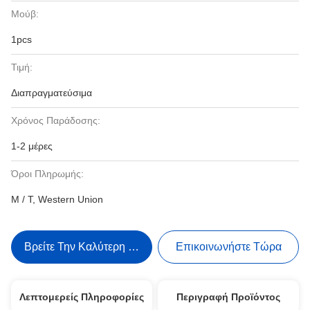
Μούβ:
1pcs
Τιμή:
Διαπραγματεύσιμα
Χρόνος Παράδοσης:
1-2 μέρες
Όροι Πληρωμής:
Μ / Τ, Western Union
Βρείτε Την Καλύτερη Τιμή
Επικοινωνήστε Τώρα
Λεπτομερείς Πληροφορίες
Περιγραφή Προϊόντος