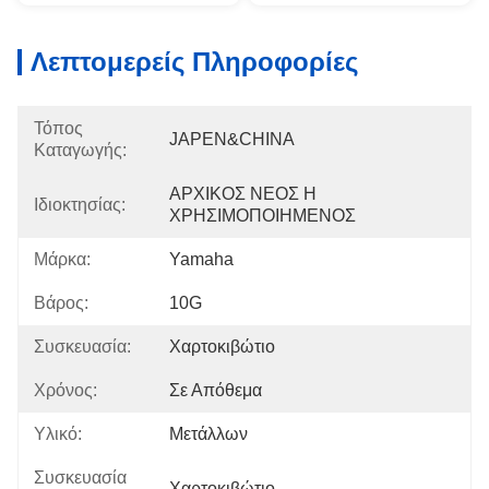
Λεπτομερείς Πληροφορίες
Τόπος
JAPEN&CHINA
Καταγωγής:
ΑΡΧΙΚΟΣ ΝΕΟΣ Η 
Ιδιοκτησίας:
ΧΡΗΣΙΜΟΠΟΙΗΜΕΝΟΣ
Μάρκα:
Yamaha
Βάρος:
10G
Συσκευασία:
Χαρτοκιβώτιο
Χρόνος:
Σε Απόθεμα
Υλικό:
Μετάλλων
Συσκευασία
Χαρτοκιβώτιο