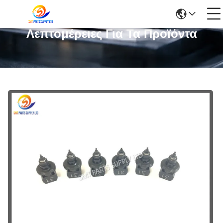
Λεπτομέρειες Για Τα Προϊόντα