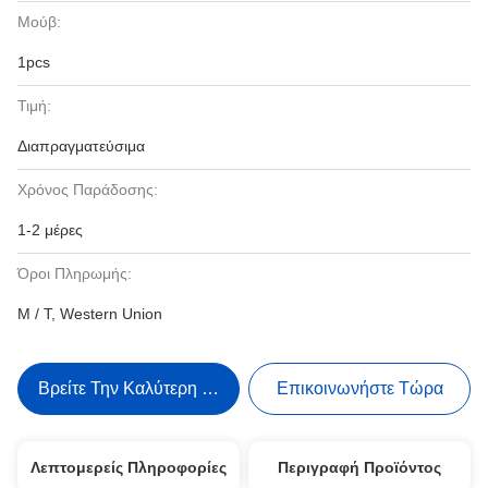
Μούβ:
1pcs
Τιμή:
Διαπραγματεύσιμα
Χρόνος Παράδοσης:
1-2 μέρες
Όροι Πληρωμής:
Μ / Τ, Western Union
Βρείτε Την Καλύτερη Τιμή
Επικοινωνήστε Τώρα
Λεπτομερείς Πληροφορίες
Περιγραφή Προϊόντος