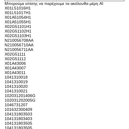
Μπορούμε επίσης να παρέχουμε τα ακόλουθα μέρη AI:
X01L51016H1
X01L51017H1
X01A51054H1
X01A51055H1
X02G51101H1
X02G51102H1
X02G51103H1
N210056708AA
N210056710AA
N210056711AA
X02G51111
X02G51112
X01A43006
X01A43007
X01A43011
1041310018
1041310019
1041310020
1041310021
102031201406G
102031202005G
1046731207
101632300409
104131803503
104131803403
104131803505
104131803505