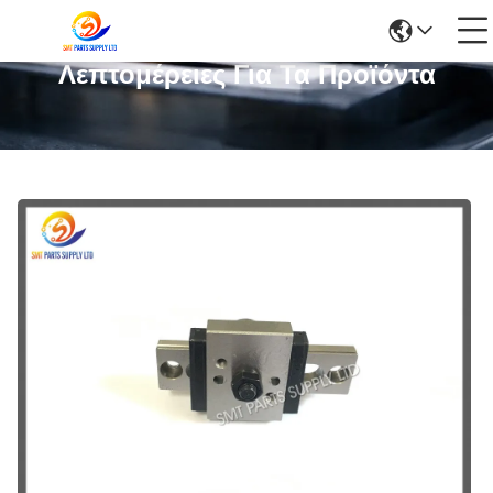
Λεπτομέρειες Για Τα Προϊόντα