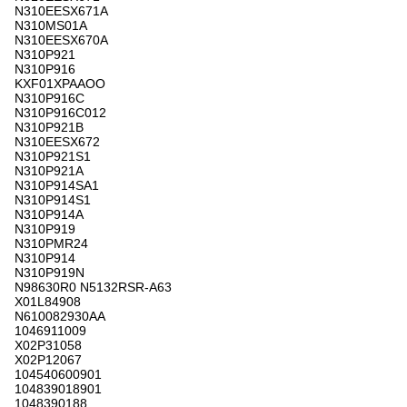
N310EESX671A
N310MS01A
N310EESX670A
N310P921
N310P916
KXF01XPAAOO
N310P916C
N310P916C012
N310P921B
N310EESX672
N310P921S1
N310P921A
N310P914SA1
N310P914S1
N310P914A
N310P919
N310PMR24
N310P914
N310P919N
N98630R0 N5132RSR-A63
X01L84908
N610082930AA
1046911009
X02P31058
X02P12067
104540600901
104839018901
1048390188