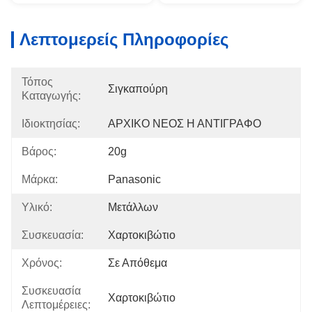
Λεπτομερείς Πληροφορίες
Τόπος
Σιγκαπούρη
Καταγωγής:
Ιδιοκτησίας:
ΑΡΧΙΚΟ ΝΕΟΣ Η ΑΝΤΙΓΡΑΦΟ
Βάρος:
20g
Μάρκα:
Panasonic
Υλικό:
Μετάλλων
Συσκευασία:
Χαρτοκιβώτιο
Χρόνος:
Σε Απόθεμα
Συσκευασία
Χαρτοκιβώτιο
Λεπτομέρειες: