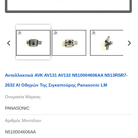
Ανταλλακτικά AVK AV131 AV132 N510004606AA N513RSR7-
2632 AI Οδηγών Της Σιγκαπούρης Panasonic LM
Ονομασία Μάρκας:
PANASONIC
Αριθμός Μοντέλου:
N510004606AA