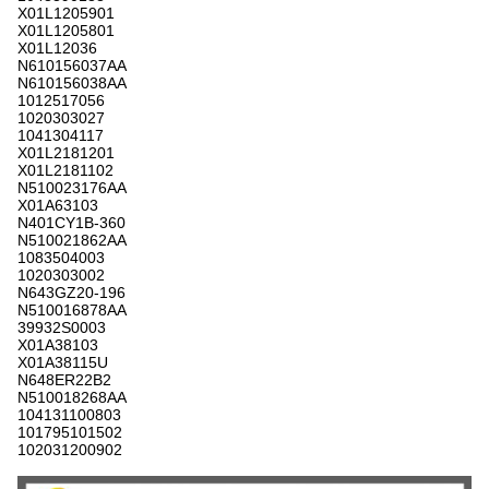
X01L1205901
X01L1205801
X01L12036
N610156037AA
N610156038AA
1012517056
1020303027
1041304117
X01L2181201
X01L2181102
N510023176AA
X01A63103
N401CY1B-360
N510021862AA
1083504003
1020303002
N643GZ20-196
N510016878AA
39932S0003
X01A38103
X01A38115U
N648ER22B2
N510018268AA
104131100803
101795101502
102031200902