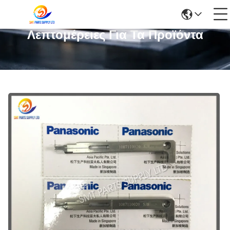
Λεπτομέρειες Για Τα Προϊόντα