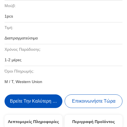
Μούβ:
1pcs
Τιμή:
Διαπραγματεύσιμα
Χρόνος Παράδοσης:
1-2 μέρες
Όροι Πληρωμής:
Μ / Τ, Western Union
Βρείτε Την Καλύτερη Τιμή
Επικοινωνήστε Τώρα
Λεπτομερείς Πληροφορίες
Περιγραφή Προϊόντος