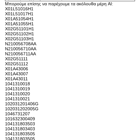
Μπορούμε επίσης να παρέχουμε τα ακόλουθα μέρη AI:
X01L51016H1
X01L51017H1
X01A51054H1
X01A51055H1
X02G51101H1
X02G51102H1
X02G51103H1
N210056708AA
N210056710AA
N210056711AA
X02G51111
X02G51112
X01A43006
X01A43007
X01A43011
1041310018
1041310019
1041310020
1041310021
102031201406G
102031202005G
1046731207
101632300409
104131803503
104131803403
104131803505
104131803505