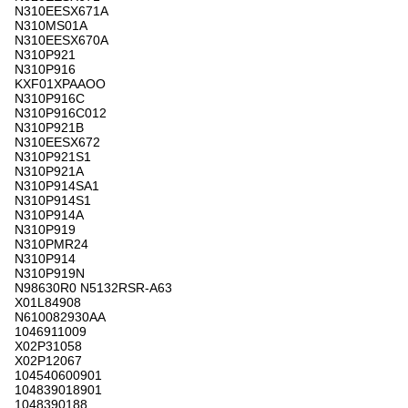
N310EESX671A
N310MS01A
N310EESX670A
N310P921
N310P916
KXF01XPAAOO
N310P916C
N310P916C012
N310P921B
N310EESX672
N310P921S1
N310P921A
N310P914SA1
N310P914S1
N310P914A
N310P919
N310PMR24
N310P914
N310P919N
N98630R0 N5132RSR-A63
X01L84908
N610082930AA
1046911009
X02P31058
X02P12067
104540600901
104839018901
1048390188