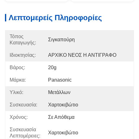
Λεπτομερείς Πληροφορίες
Τόπος
Σιγκαπούρη
Καταγωγής:
Ιδιοκτησίας:
ΑΡΧΙΚΟ ΝΕΟΣ Η ΑΝΤΙΓΡΑΦΟ
Βάρος:
20g
Μάρκα:
Panasonic
Υλικό:
Μετάλλων
Συσκευασία:
Χαρτοκιβώτιο
Χρόνος:
Σε Απόθεμα
Συσκευασία
Χαρτοκιβώτιο
Λεπτομέρειες: