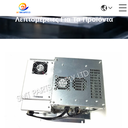
Λεπτομέρειες Για Τα Προϊόντα