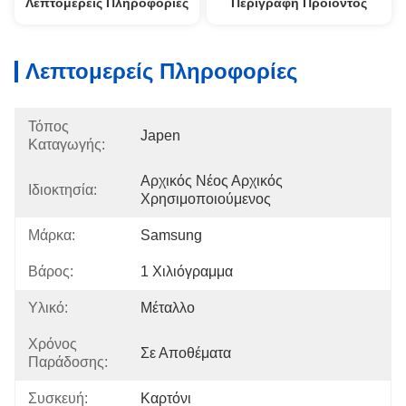
Λεπτομερείς Πληροφορίες
Περιγραφή Προϊόντος
Λεπτομερείς Πληροφορίες
Τόπος
Japen
Καταγωγής:
Αρχικός Νέος Αρχικός 
Ιδιοκτησία:
Χρησιμοποιούμενος
Μάρκα:
Samsung
Βάρος:
1 Χιλιόγραμμα
Υλικό:
Μέταλλο
Χρόνος
Σε Αποθέματα
Παράδοσης:
Συσκευή:
Καρτόνι