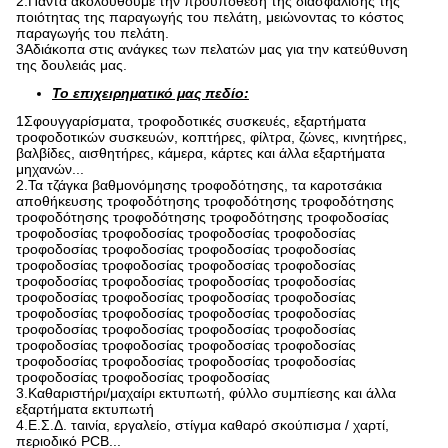
2.Πάντα ακολουθούμε την προϋπόθεση της διασφάλισης της
ποιότητας της παραγωγής του πελάτη, μειώνοντας το κόστος
παραγωγής του πελάτη.
3Αδιάκοπα στις ανάγκες των πελατών μας για την κατεύθυνση
της δουλειάς μας.
Το επιχειρηματικό μας πεδίο:
1Σφουγγαρίσματα, τροφοδοτικές συσκευές, εξαρτήματα
τροφοδοτικών συσκευών, κοπτήρες, φίλτρα, ζώνες, κινητήρες,
βαλβίδες, αισθητήρες, κάμερα, κάρτες και άλλα εξαρτήματα
μηχανών...
2.Τα τζάγκα βαθμονόμησης τροφοδότησης, τα καροτσάκια
αποθήκευσης τροφοδότησης τροφοδότησης τροφοδότησης
τροφοδότησης τροφοδότησης τροφοδότησης τροφοδοσίας
τροφοδοσίας τροφοδοσίας τροφοδοσίας τροφοδοσίας
τροφοδοσίας τροφοδοσίας τροφοδοσίας τροφοδοσίας
τροφοδοσίας τροφοδοσίας τροφοδοσίας τροφοδοσίας
τροφοδοσίας τροφοδοσίας τροφοδοσίας τροφοδοσίας
τροφοδοσίας τροφοδοσίας τροφοδοσίας τροφοδοσίας
τροφοδοσίας τροφοδοσίας τροφοδοσίας τροφοδοσίας
τροφοδοσίας τροφοδοσίας τροφοδοσίας τροφοδοσίας
τροφοδοσίας τροφοδοσίας τροφοδοσίας τροφοδοσίας
τροφοδοσίας τροφοδοσίας τροφοδοσίας τροφοδοσίας
τροφοδοσίας τροφοδοσίας τροφοδοσίας
3.Καθαριστήρι/μαχαίρι εκτυπωτή, φύλλο συμπίεσης και άλλα
εξαρτήματα εκτυπωτή
4.Ε.Σ.Δ. ταινία, εργαλείο, στίγμα καθαρό σκούπισμα / χαρτί,
περιοδικό PCB...