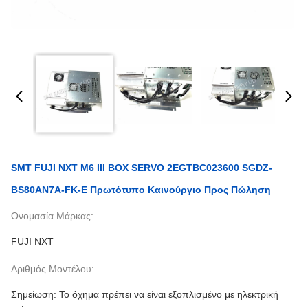
SMT FUJI NXT M6 III BOX SERVO 2EGTBC023600 SGDZ-
BS80AN7A-FK-E Πρωτότυπο Καινούργιο Προς Πώληση
Ονομασία Μάρκας:
FUJI NXT
Αριθμός Μοντέλου:
Σημείωση: Το όχημα πρέπει να είναι εξοπλισμένο με ηλεκτρική