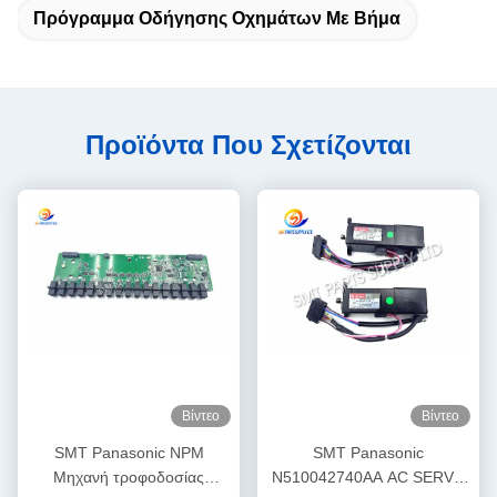
Πρόγραμμα Οδήγησης Οχημάτων Με Βήμα
Προϊόντα Που Σχετίζονται
Βίντεο
Βίντεο
SMT Panasonic NPM
SMT Panasonic
Μηχανή τροφοδοσίας
N510042740AA AC SERVO