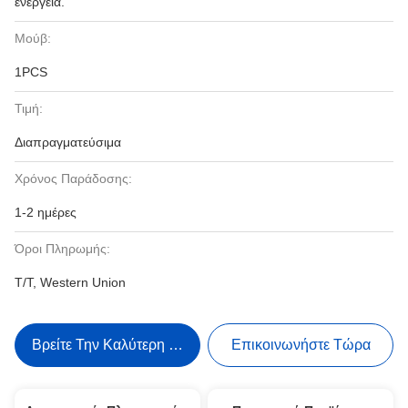
ενέργεια.
Μούβ:
1PCS
Τιμή:
Διαπραγματεύσιμα
Χρόνος Παράδοσης:
1-2 ημέρες
Όροι Πληρωμής:
T/T, Western Union
Βρείτε Την Καλύτερη Τιμή
Επικοινωνήστε Τώρα