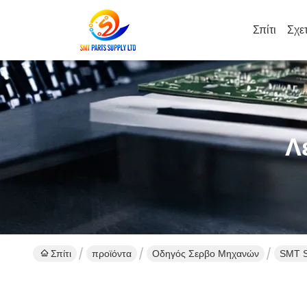
Σπίτι
Σχε
Λ
Σπίτι
προϊόντα
Οδηγός Σερβο Μηχανών
SMT S