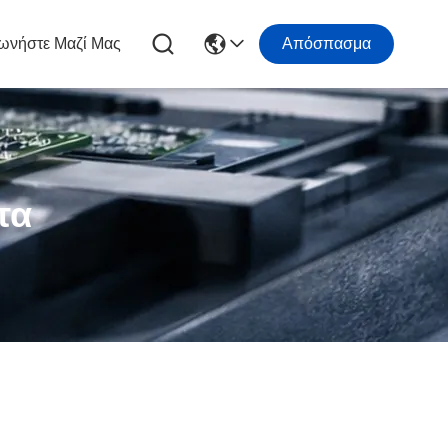
ωνήστε Μαζί Μας
Απόσπασμα
τα