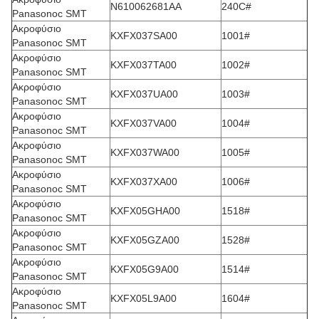
N610062681AA
240C#
Panasonoc SMT
Ακροφύσιο
KXFX037SA00
1001#
Panasonoc SMT
Ακροφύσιο
KXFX037TA00
1002#
Panasonoc SMT
Ακροφύσιο
KXFX037UA00
1003#
Panasonoc SMT
Ακροφύσιο
KXFX037VA00
1004#
Panasonoc SMT
Ακροφύσιο
KXFX037WA00
1005#
Panasonoc SMT
Ακροφύσιο
KXFX037XA00
1006#
Panasonoc SMT
Ακροφύσιο
KXFX05GHA00
1518#
Panasonoc SMT
Ακροφύσιο
KXFX05GZA00
1528#
Panasonoc SMT
Ακροφύσιο
KXFX05G9A00
1514#
Panasonoc SMT
Ακροφύσιο
KXFX05L9A00
1604#
Panasonoc SMT