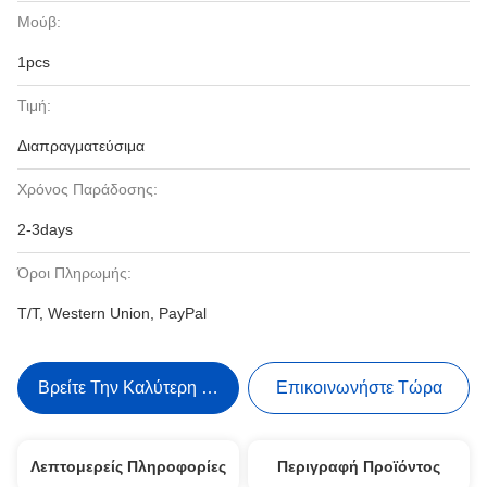
Μούβ:
1pcs
Τιμή:
Διαπραγματεύσιμα
Χρόνος Παράδοσης:
2-3days
Όροι Πληρωμής:
T/T, Western Union, PayPal
Βρείτε Την Καλύτερη Τιμή
Επικοινωνήστε Τώρα
Λεπτομερείς Πληροφορίες
Περιγραφή Προϊόντος