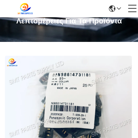
Λεπτομέρειες Για Τα Προϊόντα