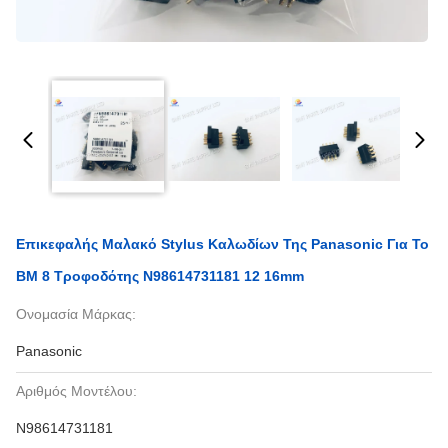
Επικεφαλής Μαλακό Stylus Καλωδίων Της Panasonic Για Το
BM 8 Τροφοδότης N98614731181 12 16mm
Ονομασία Μάρκας:
Panasonic
Αριθμός Μοντέλου:
N98614731181