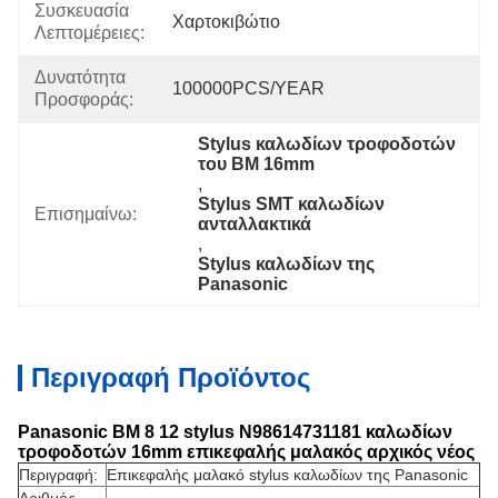
Συσκευασία
Χαρτοκιβώτιο
Λεπτομέρειες:
Δυνατότητα
100000PCS/YEAR
Προσφοράς:
Stylus καλωδίων τροφοδοτών 
του BM 16mm
, 
Stylus SMT καλωδίων 
Επισημαίνω:
ανταλλακτικά
, 
Stylus καλωδίων της 
Panasonic
Περιγραφή Προϊόντος
Panasonic BM 8 12 stylus N98614731181 καλωδίων
τροφοδοτών 16mm επικεφαλής μαλακός αρχικός νέος
Περιγραφή:
Επικεφαλής μαλακό stylus καλωδίων της Panasonic