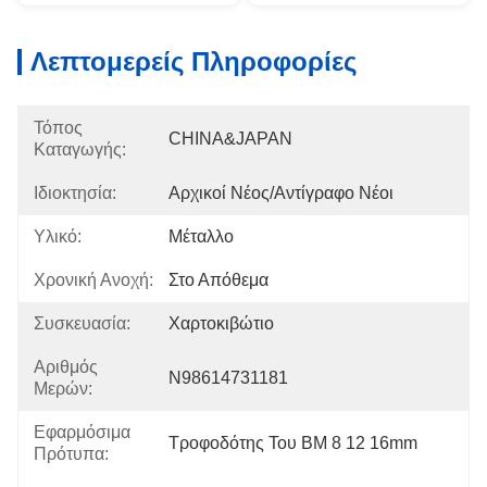
Λεπτομερείς Πληροφορίες
Τόπος
CHINA&JAPAN
Καταγωγής:
Ιδιοκτησία:
Αρχικοί Νέος/αντίγραφο Νέοι
Υλικό:
Μέταλλο
Χρονική Ανοχή:
Στο Απόθεμα
Συσκευασία:
Χαρτοκιβώτιο
Αριθμός
N98614731181
Μερών:
Εφαρμόσιμα
Τροφοδότης Του BM 8 12 16mm
Πρότυπα: