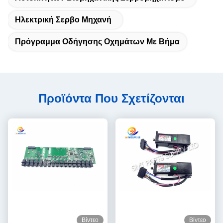
Ηλεκτρική Σερβο Μηχανή
Πρόγραμμα Οδήγησης Οχημάτων Με Βήμα
Προϊόντα Που Σχετίζονται
Βίντεο
Βίντεο