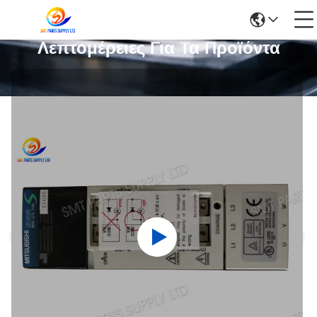
Λεπτομέρειες Για Τα Προϊόντα