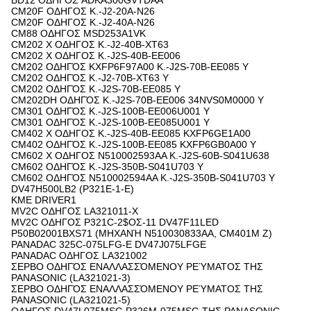
BD12 ΟΔΗΓΟΣ ADKA300GVTDAA
CM20F ΟΔΗΓΟΣ Κ.-J2-20A-N26
CM20F ΟΔΗΓΟΣ Κ.-J2-40A-N26
CM88 ΟΔΗΓΟΣ MSD253A1VK
CM202 Χ ΟΔΗΓΟΣ Κ.-J2-40B-XT63
CM202 Χ ΟΔΗΓΟΣ Κ.-J2S-40B-EE006
CM202 ΟΔΗΓΌΣ KXFP6F97A00 Κ.-J2S-70B-EE085 Υ
CM202 ΟΔΗΓΌΣ Κ.-J2-70B-XT63 Υ
CM202 ΟΔΗΓΌΣ Κ.-J2S-70B-EE085 Υ
CM202DH ΟΔΗΓΌΣ Κ.-J2S-70B-EE006 34NVS0M0000 Υ
CM301 ΟΔΗΓΌΣ Κ.-J2S-100B-EE006U001 Υ
CM301 ΟΔΗΓΌΣ Κ.-J2S-100B-EE085U001 Υ
CM402 Χ ΟΔΗΓΟΣ Κ.-J2S-40B-EE085 KXFP6GE1A00
CM402 ΟΔΗΓΌΣ Κ.-J2S-100B-EE085 KXFP6GB0A00 Υ
CM602 Χ ΟΔΗΓΟΣ N510002593AA Κ.-J2S-60B-S041U638
CM602 ΟΔΗΓΌΣ Κ.-J2S-350B-S041U703 Υ
CM602 ΟΔΗΓΌΣ N510002594AA Κ.-J2S-350B-S041U703 Υ
DV47H500LB2 (P321E-1-Ε)
KME DRIVER1
MV2C ΟΔΗΓΟΣ LA321011-Χ
MV2C ΟΔΗΓΟΣ P321C-2$ΟΣ-11 DV47F11LED
P50B02001BXS71 (ΜΗΧΑΝΉ N510030833AA, CM401M Ζ)
PANADAC 325C-075LFG-Ε DV47J075LFGE
PANADAC ΟΔΗΓΟΣ LA321002
ΣΕΡΒΟ ΟΔΗΓΌΣ ΕΝΑΛΛΑΣΣΌΜΕΝΟΥ ΡΕΎΜΑΤΟΣ ΤΗΣ
PANASONIC (LA321021-3)
ΣΕΡΒΟ ΟΔΗΓΌΣ ΕΝΑΛΛΑΣΣΌΜΕΝΟΥ ΡΕΎΜΑΤΟΣ ΤΗΣ
PANASONIC (LA321021-5)