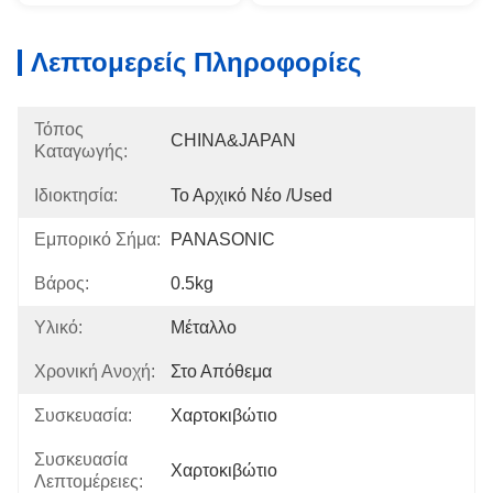
Λεπτομερείς Πληροφορίες
Τόπος
CHINA&JAPAN
Καταγωγής:
Ιδιοκτησία:
Το Αρχικό Νέο /used
Εμπορικό Σήμα:
PANASONIC
Βάρος:
0.5kg
Υλικό:
Μέταλλο
Χρονική Ανοχή:
Στο Απόθεμα
Συσκευασία:
Χαρτοκιβώτιο
Συσκευασία
Χαρτοκιβώτιο
Λεπτομέρειες: