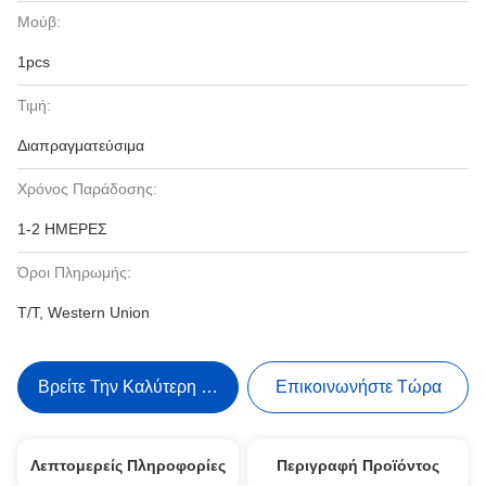
Μούβ:
1pcs
Τιμή:
Διαπραγματεύσιμα
Χρόνος Παράδοσης:
1-2 ΗΜΕΡΕΣ
Όροι Πληρωμής:
T/T, Western Union
Βρείτε Την Καλύτερη Τιμή
Επικοινωνήστε Τώρα
Λεπτομερείς Πληροφορίες
Περιγραφή Προϊόντος