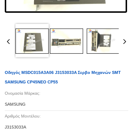
Οδηγός MSDC015A3A06 J3153033A Σερβο Μηχανών SMT
SAMSUNG CP45NEO CP55
Ονομασία Μάρκας:
SAMSUNG
Αριθμός Μοντέλου:
J3153033A