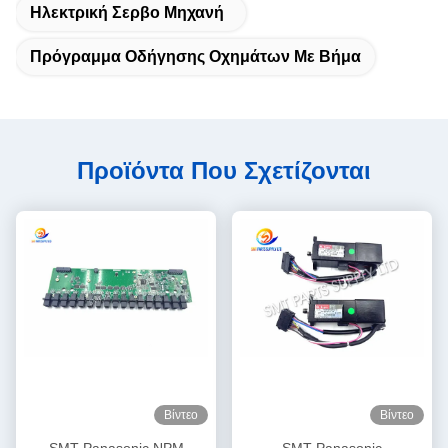
Ηλεκτρική Σερβο Μηχανή
Πρόγραμμα Οδήγησης Οχημάτων Με Βήμα
Προϊόντα Που Σχετίζονται
Βίντεο
Βίντεο