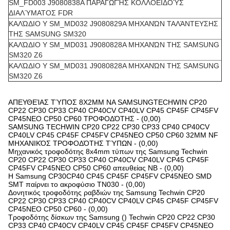
SM_FD003 J9080838A ΠΑΡΑΓΩΓΉΣ ΚΟΛΛΟΕΙΔΟΎΣ
ΔΙΑΛΎΜΑΤΟΣ FDR
ΚΑΛΏΔΙΟ Y SM_MD032 J9080829A ΜΗΧΑΝΏΝ ΤΑΛΆΝΤΕΥΣΗΣ
ΤΗΣ SAMSUNG SM320
ΚΑΛΏΔΙΟ Y SM_MD031 J9080828A ΜΗΧΑΝΏΝ ΤΗΣ SAMSUNG
SM320 Z6
ΚΑΛΏΔΙΟ Y SM_MD031 J9080828A ΜΗΧΑΝΏΝ ΤΗΣ SAMSUNG
SM320 Z6
ΑΠΕΥΘΕΊΑΣ ΤΎΠΟΣ 8X2MM NA SAMSUNGTECHWIN CP20
CP22 CP30 CP33 CP40 CP40CV CP40LV CP45 CP45F CP45FV
CP45NEO CP50 CP60 ΤΡΟΦΟΔΌΤΗΣ - (0,00)
SAMSUNG TECHWIN CP20 CP22 CP30 CP33 CP40 CP40CV
CP40LV CP45 CP45F CP45FV CP45NEO CP50 CP60 32MM NF
ΜΗΧΑΝΙΚΌΣ ΤΡΟΦΟΔΌΤΗΣ ΤΎΠΩΝ - (0,00)
Μηχανικός τροφοδότης 8x4mm τύπων της Samsung Techwin
CP20 CP22 CP30 CP33 CP40 CP40CV CP40LV CP45 CP45F
CP45FV CP45NEO CP50 CP60 απευθείας NB - (0,00)
Η Samsung CP30CP40 CP45 CP45F CP45FV CP45NEO SMD
SMT παίρνει το ακροφύσιο TN030 - (0,00)
Δονητικός τροφοδότης ραβδιών της Samsung Techwin CP20
CP22 CP30 CP33 CP40 CP40CV CP40LV CP45 CP45F CP45FV
CP45NEO CP50 CP60 - (0,00)
Τροφοδότης δίσκων της Samsung () Techwin CP20 CP22 CP30
CP33 CP40 CP40CV CP40LV CP45 CP45F CP45FV CP45NEO