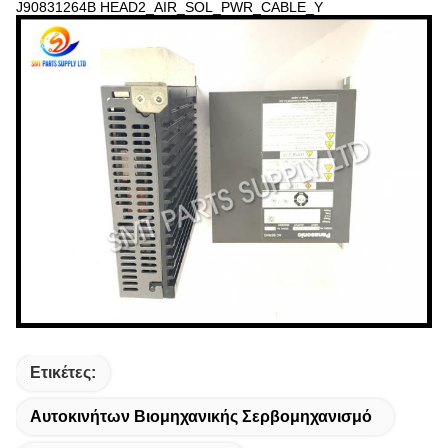
J90831264B HEAD2_AIR_SOL_PWR_CABLE_Y
Ετικέτες:
Αυτοκινήτων Βιομηχανικής Σερβομηχανισμό