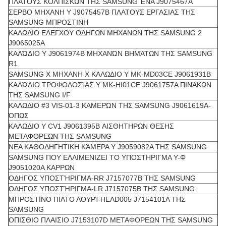
ΠΛΑΤΟΥΣ ΚΟΛΠΙΣΚΩΝ ΤΗΣ SAMSUNG ΈΝΑ J9075467A
ΣΕΡΒΟ ΜΗΧΑΝΗ Y J9075457B ΠΛΑΤΟΥΣ ΕΡΓΑΣΙΑΣ ΤΗΣ
SAMSUNG ΜΠΡΟΣΤΙΝΗ
ΚΑΛΩΔΙΟ ΕΛΕΓΧΟΥ ΟΔΗΓΩΝ ΜΗΧΑΝΩΝ ΤΗΣ SAMSUNG 2
J9065025A
ΚΑΛΏΔΙΟ Y J9061974B ΜΗΧΑΝΏΝ ΒΗΜΆΤΩΝ ΤΗΣ SAMSUNG
R1
SAMSUNG Χ ΜΗΧΑΝΗ Χ ΚΑΛΩΔΙΟ Y MK-MD03CE J9061931B
ΚΑΛΏΔΙΟ ΤΡΟΦΟΔΟΣΊΑΣ Y MK-HI01CE J9061757A ΠΙΝΆΚΩΝ
ΤΗΣ SAMSUNG I/F
ΚΑΛΩΔΙΟ #3 VIS-01-3 ΚΑΜΕΡΏΝ ΤΗΣ SAMSUNG J9061619A-
ΌΠΩΣ
ΚΑΛΩΔΙΟ Y CV1 J9061395B ΑΙΣΘΗΤΗΡΩΝ ΘΕΣΗΣ
ΜΕΤΑΦΟΡΕΩΝ ΤΗΣ SAMSUNG
ΝΕΑ ΚΑΘΟΔΗΓΗΤΙΚΗ ΚΆΜΕΡΑ Y J9059082A ΤΗΣ SAMSUNG
SAMSUNG ΠΟΥ ΕΛΛΙΜΕΝΙΖΕΙ ΤΟ ΥΠΟΣΤΗΡΙΓΜΑ Y-Φ
J9051020A ΚΑΡΡΩΝ
ΟΔΗΓΟΣ ΥΠΟΣΤΉΡΙΓΜΑ-RR J7157077B ΤΗΣ SAMSUNG
ΟΔΗΓΟΣ ΥΠΟΣΤΉΡΙΓΜΑ-LR J7157075B ΤΗΣ SAMSUNG
ΜΠΡΟΣΤΙΝΟ ΠΙΑΤΟ ΛΟΥΡΊ-HEAD005 J7154101A ΤΗΣ
SAMSUNG
ΟΠΙΣΘΙΟ ΠΛΑΙΣΙΟ J7153107D ΜΕΤΑΦΟΡΕΩΝ ΤΗΣ SAMSUNG