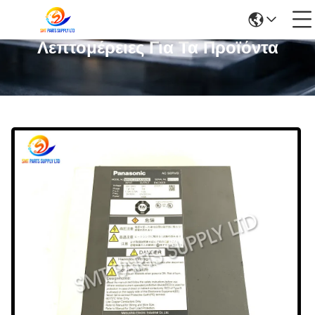
Λεπτομέρειες Για Τα Προϊόντα