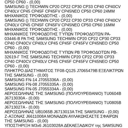
CP50 CP60 - (0,00)
SAMSUNG () TECHWIN CP20 CP22 CP30 CP33 CP40 CP40CV
CP40LV CP45 CP45F CP45FV CP45NEO CP50 CP60 24MM
ΜΗΧΑΝΙΚΌΣ ΤΡΟΦΟΔΌΤΗΣ - (0,00)
SAMSUNG () TECHWIN CP20 CP22 CP30 CP33 CP40 CP40CV
CP40LV CP45 CP45F CP45FV CP45NEO CP50 CP60 16MM
ΜΗΧΑΝΙΚΌΣ ΤΡΟΦΟΔΌΤΗΣ - (0,00)
ΜΗΧΑΝΙΚΌΣ ΤΡΟΦΟΔΌΤΗΣ ΤΎΠΩΝ ΤΡΟΦΟΔΟΤΏΝ PA-
03446-Β PA ΤΗΣ SAMSUNG TECHWIN CP20 CP22 CP30 CP33
CP40 CP40CV CP40LV CP45 CP45F CP45FV CP45NEO CP50
CP60 - (0,00)
ΜΗΧΑΝΙΚΌΣ ΤΡΟΦΟΔΌΤΗΣ ΤΎΠΩΝ PB ΤΡΟΦΟΔΟΤΏΝ PB-
32619-Γ ΤΗΣ SAMSUNG TECHWIN CP20 CP22 CP30 CP33
CP40 CP40CV CP40LV CP45 CP45F CP45FV CP45NEO CP50
CP60 - (0,00)
ΠΛΗΚΤΡΟ ΔΙΑΣΤΉΜΑΤΟΣ TF08-Q125 J7065479B ΕΞΕΛΙΚΤΡΩΝ
ΤΗΣ SAMSUNG - (0,00)
SAMSUNG FN-14 J7055336A - (0,00)
SAMSUNG FN-08 J7055335A - (0,00)
SAMSUNG FN-05 J7055334A - (0,00)
ΑΕΡΟΣΩΛΗΝΑΣ ΤΗΣ SAMSUNG (ΠΟΛΥΟΥΡΕΘΑΝΙΟ) TU0604B
J6713030A - (0,00)
ΑΕΡΟΣΩΛΗΝΑΣ ΤΗΣ SAMSUNG (ΠΟΛΥΟΥΡΕΘΑΝΙΟ) TU0805B
J6713027A - (0,00)
ΑΕΡΟΣΩΛΗΝΑΣ UB1065B J6713013A ΤΗΣ SAMSUNG - (0,00)
Ζ-ΑΞΟΝΑΣ J6611008A ΜΟΝΑΔΩΝ ΑΥΛΑΚΩΗΣΑΣΤΕ ΣΦΑΙΡΩΝ
ΤΗΣ SAMSUNG - (0,00)
ΥΠΟΣΤΗΡΙΞΗ M3x6 J6103028A ΔΕΚΑΕΞΑΔΙΚΟΥ της SAMSUNG