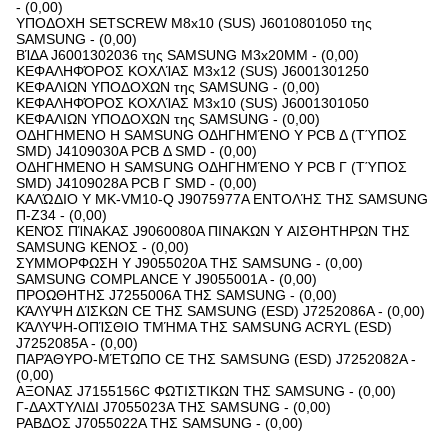
- (0,00)
ΥΠΟΔΟΧΗ SETSCREW M8x10 (SUS) J6010801050 της
SAMSUNG - (0,00)
ΒΊΔΑ J6001302036 της SAMSUNG M3x20MM - (0,00)
ΚΕΦΑΛΗΦΌΡΟΣ ΚΟΧΛΊΑΣ M3x12 (SUS) J6001301250
ΚΕΦΑΛΙΩΝ ΥΠΟΔΟΧΩΝ της SAMSUNG - (0,00)
ΚΕΦΑΛΗΦΌΡΟΣ ΚΟΧΛΊΑΣ M3x10 (SUS) J6001301050
ΚΕΦΑΛΙΩΝ ΥΠΟΔΟΧΩΝ της SAMSUNG - (0,00)
ΟΔΗΓΗΜΕΝΟ Η SAMSUNG ΟΔΗΓΗΜΈΝΟ Y PCB Δ (ΤΎΠΟΣ
SMD) J4109030A PCB Δ SMD - (0,00)
ΟΔΗΓΗΜΕΝΟ Η SAMSUNG ΟΔΗΓΗΜΈΝΟ Y PCB Γ (ΤΎΠΟΣ
SMD) J4109028A PCB Γ SMD - (0,00)
ΚΑΛΏΔΙΟ Y MK-VM10-Q J9075977A ΕΝΤΟΛΉΣ ΤΗΣ SAMSUNG
Π-Z34 - (0,00)
ΚΕΝΌΣ ΠΊΝΑΚΑΣ J9060080A ΠΙΝΑΚΩΝ Y ΑΙΣΘΗΤΗΡΩΝ ΤΗΣ
SAMSUNG ΚΕΝΟΣ - (0,00)
ΣΥΜΜΟΡΦΩΣΗ Y J9055020A ΤΗΣ SAMSUNG - (0,00)
SAMSUNG COMPLANCE Y J9055001A - (0,00)
ΠΡΟΩΘΗΤΗΣ J7255006A ΤΗΣ SAMSUNG - (0,00)
ΚΆΛΥΨΗ ΔΊΣΚΩΝ CE ΤΗΣ SAMSUNG (ESD) J7252086A - (0,00)
ΚΆΛΥΨΗ-ΟΠΊΣΘΙΟ ΤΜΉΜΑ ΤΗΣ SAMSUNG ACRYL (ESD)
J7252085A - (0,00)
ΠΑΡΆΘΥΡΟ-ΜΈΤΩΠΟ CE ΤΗΣ SAMSUNG (ESD) J7252082A -
(0,00)
ΑΞΟΝΑΣ J7155156C ΦΩΤΙΣΤΙΚΩΝ ΤΗΣ SAMSUNG - (0,00)
Γ-ΔΑΧΤΥΛΙΔΙ J7055023A ΤΗΣ SAMSUNG - (0,00)
ΡΑΒΔΟΣ J7055022A ΤΗΣ SAMSUNG - (0,00)