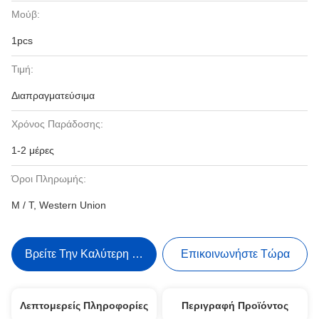
Μούβ:
1pcs
Τιμή:
Διαπραγματεύσιμα
Χρόνος Παράδοσης:
1-2 μέρες
Όροι Πληρωμής:
Μ / Τ, Western Union
Βρείτε Την Καλύτερη Τιμή
Επικοινωνήστε Τώρα
Λεπτομερείς Πληροφορίες
Περιγραφή Προϊόντος