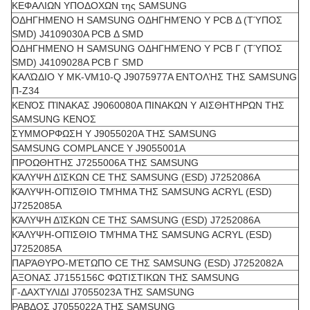
ΚΕΦΑΛΙΩΝ ΥΠΟΔΟΧΩΝ της SAMSUNG
ΟΔΗΓΗΜΕΝΟ Η SAMSUNG ΟΔΗΓΗΜΈΝΟ Y PCB Δ (ΤΎΠΟΣ
SMD) J4109030A PCB Δ SMD
ΟΔΗΓΗΜΕΝΟ Η SAMSUNG ΟΔΗΓΗΜΈΝΟ Y PCB Γ (ΤΎΠΟΣ
SMD) J4109028A PCB Γ SMD
ΚΑΛΏΔΙΟ Y MK-VM10-Q J9075977A ΕΝΤΟΛΉΣ ΤΗΣ SAMSUNG
Π-Z34
ΚΕΝΌΣ ΠΊΝΑΚΑΣ J9060080A ΠΙΝΑΚΩΝ Y ΑΙΣΘΗΤΗΡΩΝ ΤΗΣ
SAMSUNG ΚΕΝΟΣ
ΣΥΜΜΟΡΦΩΣΗ Y J9055020A ΤΗΣ SAMSUNG
SAMSUNG COMPLANCE Y J9055001A
ΠΡΟΩΘΗΤΗΣ J7255006A ΤΗΣ SAMSUNG
ΚΆΛΥΨΗ ΔΊΣΚΩΝ CE ΤΗΣ SAMSUNG (ESD) J7252086A
ΚΆΛΥΨΗ-ΟΠΊΣΘΙΟ ΤΜΉΜΑ ΤΗΣ SAMSUNG ACRYL (ESD)
J7252085A
ΚΆΛΥΨΗ ΔΊΣΚΩΝ CE ΤΗΣ SAMSUNG (ESD) J7252086A
ΚΆΛΥΨΗ-ΟΠΊΣΘΙΟ ΤΜΉΜΑ ΤΗΣ SAMSUNG ACRYL (ESD)
J7252085A
ΠΑΡΆΘΥΡΟ-ΜΈΤΩΠΟ CE ΤΗΣ SAMSUNG (ESD) J7252082A
ΑΞΟΝΑΣ J7155156C ΦΩΤΙΣΤΙΚΩΝ ΤΗΣ SAMSUNG
Γ-ΔΑΧΤΥΛΙΔΙ J7055023A ΤΗΣ SAMSUNG
ΡΑΒΔΟΣ J7055022A ΤΗΣ SAMSUNG