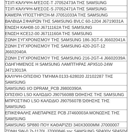
ΤΣΙΠ ΚΆΛΥΨΗ-ΜΈΣΟΣ-Τ J7052473A ΤΗΣ SAMSUNG
ΤΣΙΠ ΚΆΛΥΨΗ-ΜΈΣΟΣ-S J7052471A ΤΗΣ SAMSUNG
ΚΆΜΕΡΑ ΥΠΟΣΤΉΡΙΞΗ-Μ J7051033A ΤΗΣ SAMSUNG
ΒΑΛΒΙΔΑ ΣΦΑΙΡΩΝ ΤΗΣ SAMSUNG BVLC 60-1204 J6719031A
ΕΝΩΣΗ KAH08-10 J6711162A ΤΗΣ SAMSUNG
ΕΝΩΣΗ KCE12-00 J6711160A ΤΗΣ SAMSUNG
ΖΩΝΗ ΣΥΓΧΡΟΝΙΣΜΟΥ ΤΗΣ SAMSUNG 186-3GT-6 J6602041A
ΖΩΝΗ ΣΥΓΧΡΟΝΙΣΜΟΥ ΤΗΣ SAMSUNG 420-2GT-12
J6602040A
ΖΩΝΗ ΣΥΓΧΡΟΝΙΣΜΟΥ ΤΗΣ SAMSUNG 216-2GT-4 J6602039A
ΟΔΗΓΗΜΕΝΟΣ Η SAMSUNG ΛΑΜΠΤΗΡΑΣ APX510-24W
J4713013A
ΚΆΛΥΨΗ-ΟΠΙΣΘΙΟ ΤΜΉΜΑ 0133-628020 J2102287 ΤΗΣ
SAMSUNG
SAMSUNG I/O DPRAM_PCB J9800390A
ΟΠΙΣΘΙΟ LSO ΚΑΛΏΔΙΟ J9075608B ΏΘΗΣΗΣ ΤΗΣ SAMSUNG
ΜΠΡΟΣΤΙΝΟ LSO ΚΑΛΏΔΙΟ J9075607B ΏΘΗΣΗΣ ΤΗΣ
SAMSUNG
ΕΠΙΚΕΦΑΛΗΣ ΑΝΕΠΑΡΚΕΣ PCB J7460003A ΜΟΝΩΣΗΣ ΤΗΣ
SAMSUNG
SAMSUNG SP880 ΠΟΥ ΚΑΘΑΡΊΖΕΙ 340X3000MM J7000007
ΖΏΝΗ SW-0.7t-1170L J7000846 της SAMSUNG SP400V SP450V