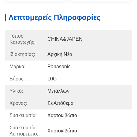
Λεπτομερείς Πληροφορίες
Τόπος
CHINA&JAPEN
Καταγωγής:
Ιδιοκτησίας:
Αρχική Νέα
Μάρκα:
Panasonic
Βάρος:
10G
Υλικό:
Μετάλλων
Χρόνος:
Σε Απόθεμα
Συσκευασία:
Χαρτοκιβώτιο
Συσκευασία
Χαρτοκιβώτιο
Λεπτομέρειες: