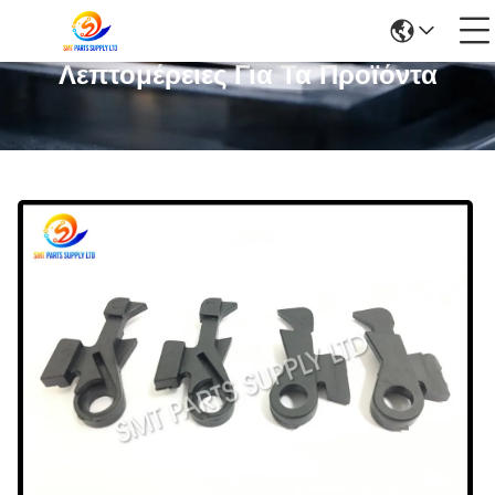
Λεπτομέρειες Για Τα Προϊόντα