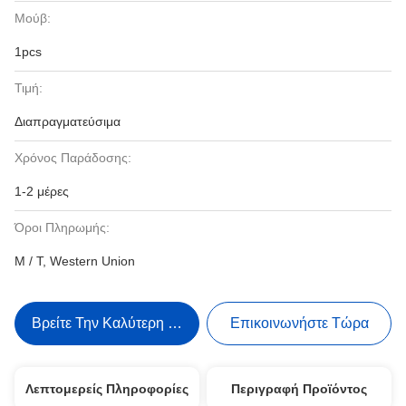
Μούβ:
1pcs
Τιμή:
Διαπραγματεύσιμα
Χρόνος Παράδοσης:
1-2 μέρες
Όροι Πληρωμής:
Μ / Τ, Western Union
Βρείτε Την Καλύτερη Τιμή
Επικοινωνήστε Τώρα
Λεπτομερείς Πληροφορίες
Περιγραφή Προϊόντος