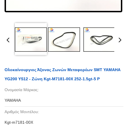
Ολοκαίνουργιος Άξονας Ζωνών Μεταφορέων SMT YAMAHA
YG200 YS12 - Ζώνη Kgt-M7181-00X 252-1.5gt-5 Ρ
Ονομασία Μάρκας:
YAMAHA
Αριθμός Μοντέλου:
Kgt-m7181-00X