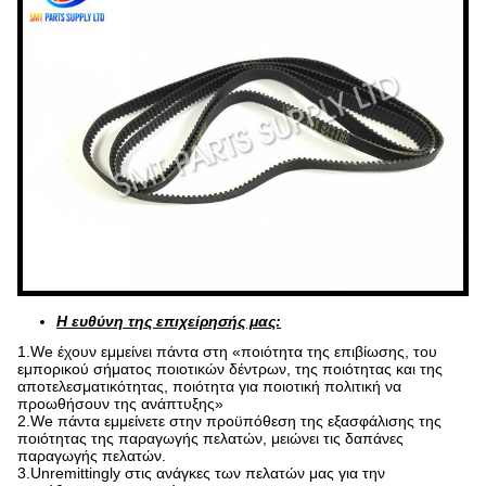
Η ευθύνη της επιχείρησής μας:
1.We έχουν εμμείνει πάντα στη «ποιότητα της επιβίωσης, του
εμπορικού σήματος ποιοτικών δέντρων, της ποιότητας και της
αποτελεσματικότητας, ποιότητα για ποιοτική πολιτική να
προωθήσουν της ανάπτυξης»
2.We πάντα εμμείνετε στην προϋπόθεση της εξασφάλισης της
ποιότητας της παραγωγής πελατών, μειώνει τις δαπάνες
παραγωγής πελατών.
3.Unremittingly στις ανάγκες των πελατών μας για την