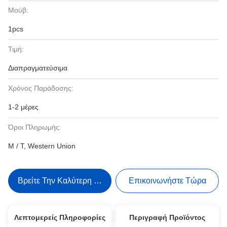
Μούβ:
1pcs
Τιμή:
Διαπραγματεύσιμα
Χρόνος Παράδοσης:
1-2 μέρες
Όροι Πληρωμής:
Μ / Τ, Western Union
Βρείτε Την Καλύτερη Τιμή
Επικοινωνήστε Τώρα
Λεπτομερείς Πληροφορίες
Περιγραφή Προϊόντος