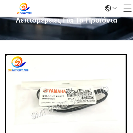
Λεπτομέρειες Για Τα Προϊόντα