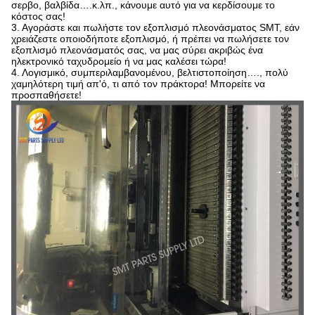
σερβο, βαλβίδα….κ.λπ., κάνουμε αυτό για να κερδίσουμε το
κόστος σας!
3. Αγοράστε και πωλήστε τον εξοπλισμό πλεονάσματος SMT, εάν
χρειάζεστε οποιοδήποτε εξοπλισμό, ή πρέπει να πωλήσετε τον
εξοπλισμό πλεονάσματός σας, να μας σύρει ακριβώς ένα
ηλεκτρονικό ταχυδρομείο ή να μας καλέσει τώρα!
4. Λογισμικό, συμπεριλαμβανομένου, βελτιστοποίηση…., πολύ
χαμηλότερη τιμή απ'ό, τι από τον πράκτορα! Μπορείτε να
προσπαθήσετε!