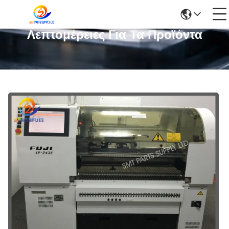
Λεπτομέρειες Για Τα Προϊόντα