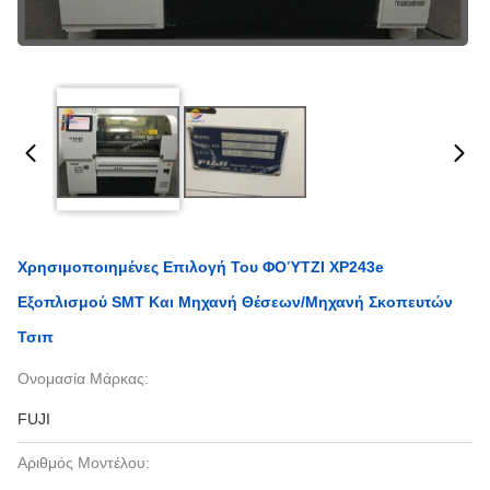
Χρησιμοποιημένες Επιλογή Του ΦΟΎΤΖΙ XP243e
Εξοπλισμού SMT Και Μηχανή Θέσεων/μηχανή Σκοπευτών
Τσιπ
Ονομασία Μάρκας:
FUJI
Αριθμός Μοντέλου: