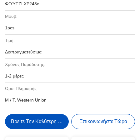
ΦΟΎΤΖΙ XP243e
Μούβ:
1pcs
Τιμή:
Διαπραγματεύσιμα
Χρόνος Παράδοσης:
1-2 μέρες
Όροι Πληρωμής:
Μ / Τ, Western Union
Βρείτε Την Καλύτερη Τιμή
Επικοινωνήστε Τώρα