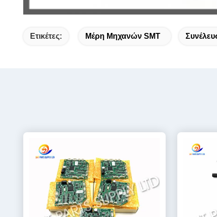
Ετικέτες:
Μέρη Μηχανών SMT
Συνέλευ