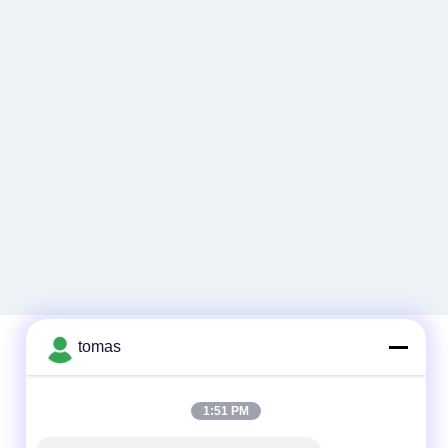
tomas
Γρήγορη επικοινωνία
1:51 PM
Τηλεφώνημα