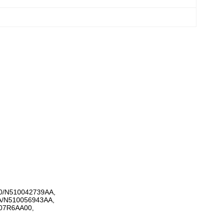
0/N510042739AA,
A/N510056943AA,
07R6AA00,