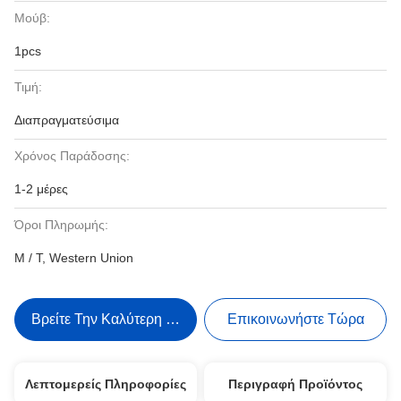
Μούβ:
1pcs
Τιμή:
Διαπραγματεύσιμα
Χρόνος Παράδοσης:
1-2 μέρες
Όροι Πληρωμής:
Μ / Τ, Western Union
Βρείτε Την Καλύτερη Τιμή
Επικοινωνήστε Τώρα
Λεπτομερείς Πληροφορίες
Περιγραφή Προϊόντος