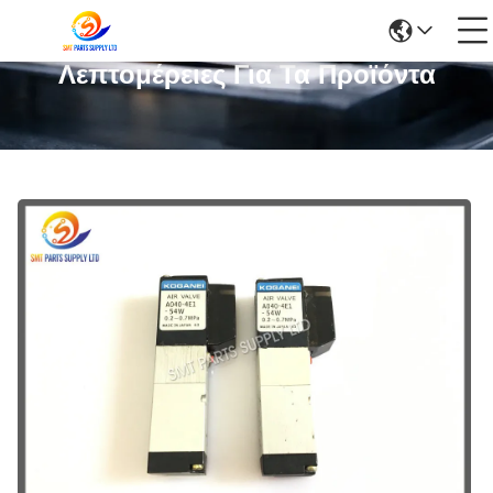
Λεπτομέρειες Για Τα Προϊόντα