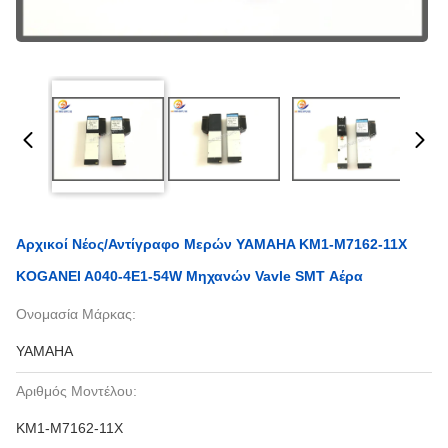
Αρχικοί Νέος/αντίγραφο Μερών YAMAHA KM1-M7162-11X
KOGANEI A040-4E1-54W Μηχανών Vavle SMT Αέρα
Ονομασία Μάρκας:
YAMAHA
Αριθμός Μοντέλου:
KM1-M7162-11X