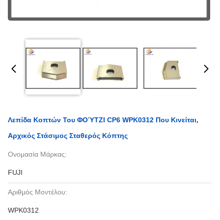
Λεπίδα Κοπτών Του ΦΟΎΤΖΙ CP6 WPK0312 Που Κινείται,
Αρχικός Στάσιμος Σταθερός Κόπτης
Ονομασία Μάρκας:
FUJI
Αριθμός Μοντέλου:
WPK0312