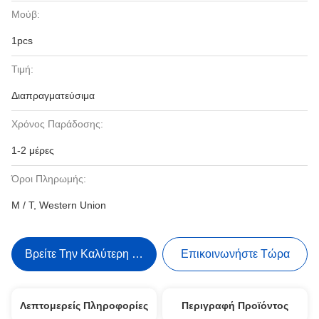
Μούβ:
1pcs
Τιμή:
Διαπραγματεύσιμα
Χρόνος Παράδοσης:
1-2 μέρες
Όροι Πληρωμής:
Μ / Τ, Western Union
Βρείτε Την Καλύτερη Τιμή
Επικοινωνήστε Τώρα
Λεπτομερείς Πληροφορίες
Περιγραφή Προϊόντος