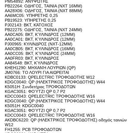
PM54892: ΑΝΥΨΩΤΗΣ
PB22264: ΟΔΗΓΟΣ, ΤΑΙΝΙΑ (NXT 16MM)
AA28X06: ΟΔΗΓΟΣ, ΤΑΙΝΙΑ (NXT 88MM)
AA6MC05: ΥΠΗΡΕΤΗΣ 0,25
PB19523: ΥΠΗΡΕΤΗΣ 0,25
PJ02143: BKT, ΚΆΤΟΧΟΣ
PB22275: ΟΔΗΓΟΣ, ΤΑΙΝΙΑ (NXT 24MM)
AA0CA05: BKT, ΚΎΛΙΝΔΡΟΣ (12MM)
AA0CA01: BKT, ΚΎΛΙΝΔΡΟΣ (12MM)
PJ00965: ΚΥΛΙΝΔΡΟΣ (NXT-12MM)
AA0CB05: BKT, ΚΎΛΙΝΔΡΟΣ (16MM)
AA0CC05: BKT, ΚΎΛΙΝΔΡΟΣ (24MM)
AA0FR03: BKT, ΚΎΛΙΝΔΡΟΣ
AA84548: BKT, ΚΎΛΙΝΔΡΟΣ
KHEH1290: ΜΗΧΑΝΉ ΛΟΥΡΙΩΝ (QP)
JM0766: ΤΟ ΛΟΥΡΙ ΓΙΑ ΑΙΩΡΕΙΤΑΙ
KDBC0133: QPELECTRIC ΤΡΟΦΟΔΟΤΗΣ W12
KDGC0040: QP (ΗΛΕΚΤΡΙΚΟΣ ΤΡΟΦΟΔΟΤΗΣ) W44
K5051H: Συνδετήρας ΤΡΟΦΟΔΟΤΩΝ
KGAC3051: ΦΟΎΤΖΙ QP 0,7 P2
KDCC0043: QPELECTRIC ΤΡΟΦΟΔΟΤΗΣ W16
KDGC0040: QP (ΗΛΕΚΤΡΙΚΟΣ ΤΡΟΦΟΔΟΤΗΣ) W44
K5051H: KDGC0040
KGAC3051: ΦΟΎΤΖΙ QP 0,7 P2
KDCC0043: QPELECTRIC ΤΡΟΦΟΔΟΤΗΣ W16
AKDBC6220: QP (ΗΛΕΚΤΡΙΚΟΣ ΤΡΟΦΟΔΟΤΗΣ) οδηγός ταινιών
W12
FH1255: PCB ΤΡΟΦΟΔΟΤΩΝ