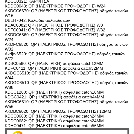
KDCC0321: ΚΑΡΦΙΤΣΑ
KDDC0043: QP (ΗΛΕΚΤΡΙΚΟΣ ΤΡΟΦΟΔΟΤΗΣ) W24
AKDCC6670: QP (ΗΛΕΚΤΡΙΚΟΣ ΤΡΟΦΟΔΟΤΗΣ) οδηγός ταινιών
W16
DBEH7042: Καλώδιο αυλακώσεων
KDAC0082: QP (ΗΛΕΚΤΡΙΚΟΣ ΤΡΟΦΟΔΟΤΗΣ) W8
KDFC0041: QP (ΗΛΕΚΤΡΙΚΟΣ ΤΡΟΦΟΔΟΤΗΣ) W32
AKDDC6560: QP (ΗΛΕΚΤΡΙΚΟΣ ΤΡΟΦΟΔΟΤΗΣ) οδηγός ταινιών
W24
AKDFC6520: QP (ΗΛΕΚΤΡΙΚΟΣ ΤΡΟΦΟΔΟΤΗΣ) οδηγός ταινιών
W32
Akdjc-6520: QP (ΗΛΕΚΤΡΙΚΟΣ ΤΡΟΦΟΔΟΤΗΣ) οδηγός ταινιών
W72
KDBC0580: QP (ΗΛΕΚΤΡΙΚΗ) ασφάλεια catch12MM
KDFC0411: QP (ΗΛΕΚΤΡΙΚΗ) ασφάλεια catch32MM
AKDGC6510: QP (ΗΛΕΚΤΡΙΚΟΣ ΤΡΟΦΟΔΟΤΗΣ) οδηγός ταινιών
W44
AKDGC6510: QP (ΗΛΕΚΤΡΙΚΟΣ ΤΡΟΦΟΔΟΤΗΣ) οδηγός ταινιών
W88
KDCC1260: QP (ΗΛΕΚΤΡΙΚΗ) ασφάλεια catch16MM
KDGC0421: QP (ΗΛΕΚΤΡΙΚΗ) ασφάλεια catch44MM
AKDHC6610: QP (ΗΛΕΚΤΡΙΚΟΣ ΤΡΟΦΟΔΟΤΗΣ) οδηγός ταινιών
W56
AKDBC6020: QP (ΗΛΕΚΤΡΙΚΟΣ ΤΡΟΦΟΔΟΤΗΣ) 12MM
KDCC0680: QP (ΗΛΕΚΤΡΙΚΗ) ασφάλεια catch24MM
KDDC0682: QP (ΗΛΕΚΤΡΙΚΗ) ασφάλεια catch24MM
KDHC0471: QP (ΗΛΕΚΤΡΙΚΗ) ασφάλεια catch56MM