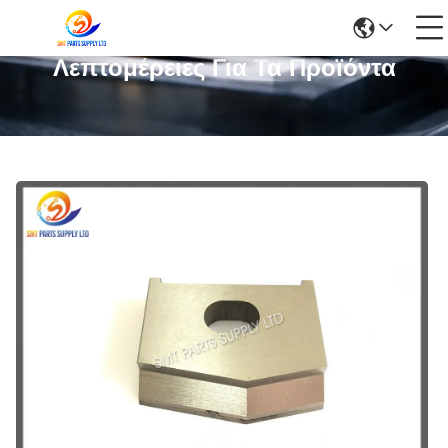
Λεπτομέρειες Για Τα Προϊόντα