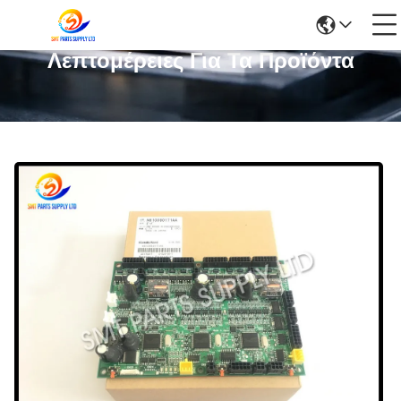
Λεπτομέρειες Για Τα Προϊόντα