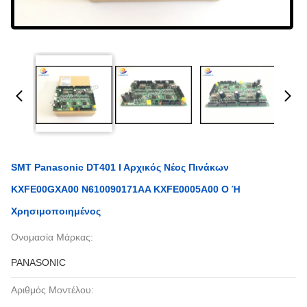
SMT Panasonic DT401 Ι Αρχικός Νέος Πινάκων
KXFE00GXA00 N610090171AA KXFE0005A00 Ο Ή
Χρησιμοποιημένος
Ονομασία Μάρκας:
PANASONIC
Αριθμός Μοντέλου: