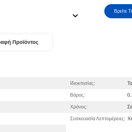
Βρείτε Τ
ραφή Προϊόντος
Ιδιοκτησίας:
Το
Βάρος:
0.
Χρόνος:
Σ
Συσκευασία Λεπτομέρειες:
Χ