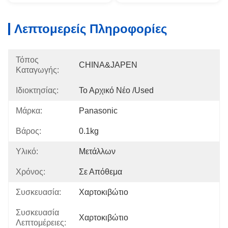
Λεπτομερείς Πληροφορίες
Τόπος
CHINA&JAPEN
Καταγωγής:
Ιδιοκτησίας:
Το Αρχικό Νέο /used
Μάρκα:
Panasonic
Βάρος:
0.1kg
Υλικό:
Μετάλλων
Χρόνος:
Σε Απόθεμα
Συσκευασία:
Χαρτοκιβώτιο
Συσκευασία
Χαρτοκιβώτιο
Λεπτομέρειες: