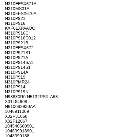
N310EESX671A
N310MS01A
N310EESX670A
N310P921
N310P916
KXF01XPAAOO
N310P916C
N310P916C012
N310P921B
N310EESX672
N310P921S1
N310P921A
N310P914SA1
N310P914S1
N310P914A
N310P919
N310PMR24
N310P914
N310P919N
N98630R0 N5132RSR-A63
X01L84908
N610082930AA
1046911009
X02P31058
X02P12067
104540600901
104839018901
1048390188