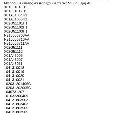
Μπορούμε επίσης να παρέχουμε τα ακόλουθα μέρη AI:
X01L51016H1
X01L51017H1
X01A51054H1
X01A51055H1
X02G51101H1
X02G51102H1
X02G51103H1
N210056708AA
N210056710AA
N210056711AA
X02G51111
X02G51112
X01A43006
X01A43007
X01A43011
1041310018
1041310019
1041310020
1041310021
102031201406G
102031202005G
1046731207
101632300409
104131803503
104131803403
104131803505
104131803505