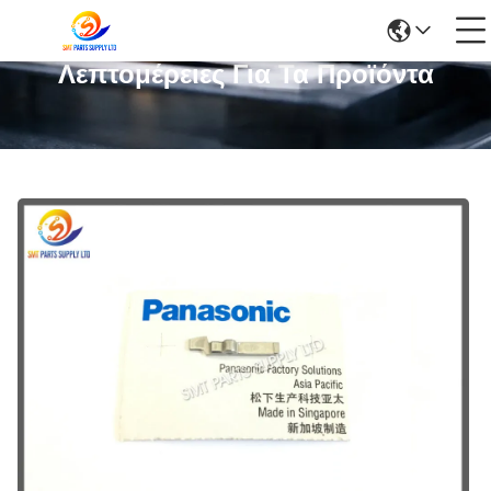
Λεπτομέρειες Για Τα Προϊόντα