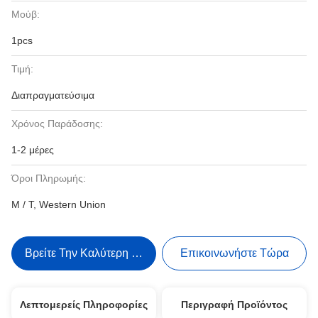
Μούβ:
1pcs
Τιμή:
Διαπραγματεύσιμα
Χρόνος Παράδοσης:
1-2 μέρες
Όροι Πληρωμής:
Μ / Τ, Western Union
Βρείτε Την Καλύτερη Τιμή
Επικοινωνήστε Τώρα
Λεπτομερείς Πληροφορίες
Περιγραφή Προϊόντος