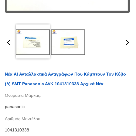
Νέα AI Ανταλλακτικά Αντιγράφων Που Κάμπτουν Τον Κύβο
(λ) SMT Panasonic AVK 1041310338 Αρχικά Νέα
Ονομασία Μάρκας:
panasonic
Αριθμός Μοντέλου:
1041310338