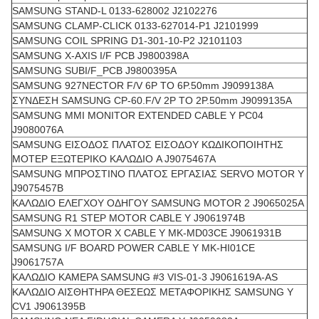
SAMSUNG STAND-L 0133-628002 J2102276
SAMSUNG CLAMP-CLICK 0133-627014-P1 J2101999
SAMSUNG COIL SPRING D1-301-10-P2 J2101103
SAMSUNG X-AXIS I/F PCB J9800398A
SAMSUNG SUBI/F_PCB J9800395A
SAMSUNG 927NECTOR F/V 6P TO 6P.50mm J9099138A
ΣΥΝΔΕΣΗ SAMSUNG CP-60.F/V 2P TO 2P.50mm J9099135A
SAMSUNG MMI MONITOR EXTENDED CABLE Y PC04
J9080076A
SAMSUNG ΕΙΣΟΔΟΣ ΠΛΑΤΟΣ ΕΙΣΟΔΟΥ ΚΩΔΙΚΟΠΟΙΗΤΗΣ
ΜΟΤΕΡ ΕΞΩΤΕΡΙΚΟ ΚΑΛΩΔΙΟ A J9075467A
SAMSUNG ΜΠΡΟΣΤΙΝΟ ΠΛΑΤΟΣ ΕΡΓΑΣΙΑΣ SERVO MOTOR Y
J9075457B
ΚΑΛΩΔΙΟ ΕΛΕΓΧΟΥ ΟΔΗΓΟΥ SAMSUNG MOTOR 2 J9065025A
SAMSUNG R1 STEP MOTOR CABLE Y J9061974B
SAMSUNG X MOTOR X CABLE Y MK-MD03CE J9061931B
SAMSUNG I/F BOARD POWER CABLE Y MK-HI01CE
J9061757A
ΚΑΛΩΔΙΟ ΚΑΜΕΡΑ SAMSUNG #3 VIS-01-3 J9061619A-AS
ΚΑΛΩΔΙΟ ΑΙΣΘΗΤΗΡΑ ΘΕΣΕΩΣ ΜΕΤΑΦΟΡΙΚΗΣ SAMSUNG Y
CV1 J9061395B