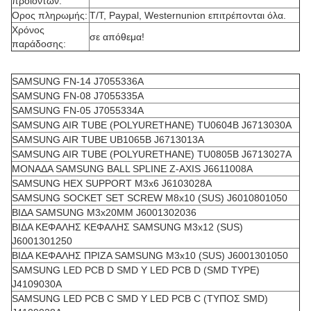
προϊόντων:
Ορος πληρωμής:
T/T, Paypal, Westernunion επιτρέπονται όλα.
Χρόνος
σε απόθεμα!
παράδοσης:
SAMSUNG FN-14 J7055336A
SAMSUNG FN-08 J7055335A
SAMSUNG FN-05 J7055334A
SAMSUNG AIR TUBE (POLYURETHANE) TU0604B J6713030A
SAMSUNG AIR TUBE UB1065B J6713013A
SAMSUNG AIR TUBE (POLYURETHANE) TU0805B J6713027A
ΜΟΝΑΔΑ SAMSUNG BALL SPLINE Z-AXIS J6611008A
SAMSUNG HEX SUPPORT M3x6 J6103028A
SAMSUNG SOCKET SET SCREW M8x10 (SUS) J6010801050
ΒΙΔΑ SAMSUNG M3x20MM J6001302036
ΒΙΔΑ ΚΕΦΑΛΗΣ ΚΕΦΑΛΗΣ SAMSUNG M3x12 (SUS)
J6001301250
ΒΙΔΑ ΚΕΦΑΛΗΣ ΠΡΙΖΑ SAMSUNG M3x10 (SUS) J6001301050
SAMSUNG LED PCB D SMD Y LED PCB D (SMD TYPE)
J4109030A
SAMSUNG LED PCB C SMD Y LED PCB C (ΤΥΠΟΣ SMD)