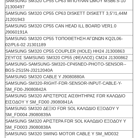
SAMSUNG SM320 CP55 CP63 ΜΠΟΥΛΑΝ ΩΜΟΥ MSB6.5-10
J1300497
SAMSUNG SM320 CP55 CP63 DISKETT DISKETT 3,5"/1,44M
J1201943
SAMSUNG SM320 CP55 CAN HEAD ILL BOARD VER1.0
J9060191A
SAMSUNG SM320 CP55 ΤΟΠΟΘΕΤΗΣΗ ΑΓΩΝΩΝ KQ2L06-
02/PL6-02 J1301189
SAMSUNG SM320 CP55 COUPLER (HOLE) HH24 J1300863
ΖΕΥΓΟΣ SAMSUNG SM320 CP55 (ΦΕΛΛΟΣ) CM24 J1300862
SAMSUNG-SAMSUNG-SM320-CP45NEO-PHOTO-SENSOR--
BGS-2S15N-J3212040A
SAMSUNG SM320 CABLE Y J9080880A
SAMSUNG-SM320-RIGHT-FDR-SENSOR-INPUT-CABLE-Y-
SM_FD0-J9080842A
SAMSUNG SM320 ΑΡΙΣΤΕΡΟΣ ΑΙΣΘΗΤΗΡΑΣ FDR ΚΑΛΩΔΙΟ
ΕΙΣΟΔΟΥ Y SM_FD00 J9080841A
SAMSUNG SM320 ΔΕΞΙΟ FDR SOL ΚΑΛΩΔΙΟ ΕΞΟΔΟΥ Y
SM_FD004 J9080839A
SAMSUNG SM320 ΑΡΙΣΤΕΡΑ FDR SOL ΚΑΛΩΔΙΟ ΕΞΟΔΟΥ Y
SM_FD003 J9080838A
SAMSUNG SM320 SWING MOTOR CABLE Y SM_MD032