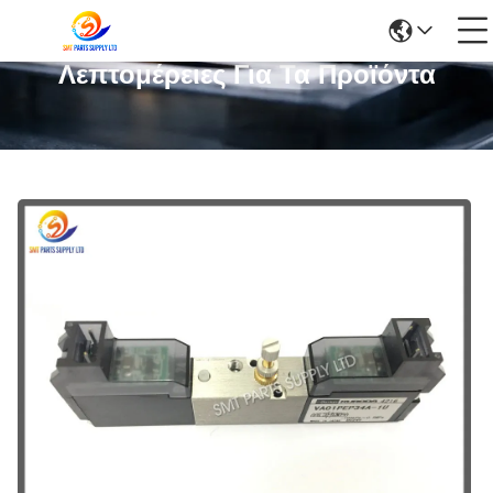
Λεπτομέρειες Για Τα Προϊόντα