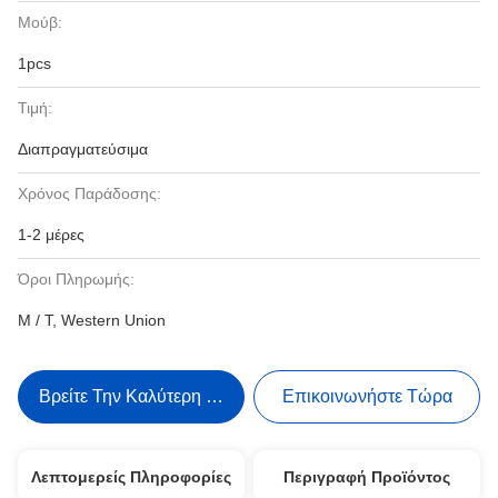
Μούβ:
1pcs
Τιμή:
Διαπραγματεύσιμα
Χρόνος Παράδοσης:
1-2 μέρες
Όροι Πληρωμής:
Μ / Τ, Western Union
Βρείτε Την Καλύτερη Τιμή
Επικοινωνήστε Τώρα
Λεπτομερείς Πληροφορίες
Περιγραφή Προϊόντος