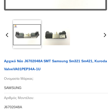
Αρχικό Νέο J6702048A SMT Samsung Sm321 Sm421, Kuroda
ValveVA01PEP34A-1U
Ονομασία Μάρκας:
SAMSUNG
Αριθμός Μοντέλου:
J6702048A