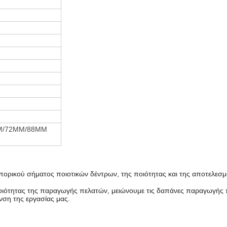
M/72MM/88MM
μπορικού σήματος ποιοτικών δέντρων, της ποιότητας και της αποτελεσμ
οιότητας της παραγωγής πελατών, μειώνουμε τις δαπάνες παραγωγής 
υνση της εργασίας μας.