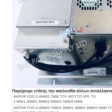
Παρέχουμε επίσης την ακολουθία άλλων ανταλλακτι
ΑΚΡΟΦΎΣΙΟ 0.4MM/0.7MM ΤΟΥ ΦΟΎΤΖΙ XPF ΤΟ
1.MM/1.3MM/1.8MM/2.5MM/3.7MM/5.0MM
ΑΚΡΟΦΎΣΙΟ 0.4MM/0.7MM/1.0MM/1.3MM/1.8MM/2.5MM ΤΟ