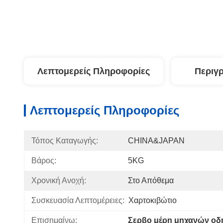
Λεπτομερείς Πληροφορίες
Περιγ
Λεπτομερείς Πληροφορίες
Τόπος Καταγωγής:
CHINA&JAPAN
Βάρος:
5KG
Χρονική Ανοχή:
Στο Απόθεμα
Συσκευασία Λεπτομέρειες:
Χαρτοκιβώτιο
Επισημαίνω:
Σερβο μέρη μηχανών ο