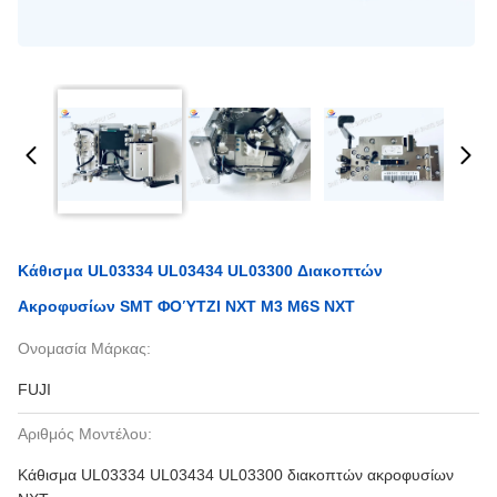
Κάθισμα UL03334 UL03434 UL03300 Διακοπτών
Ακροφυσίων SMT ΦΟΎΤΖΙ NXT Μ3 M6S NXT
Ονομασία Μάρκας:
FUJI
Αριθμός Μοντέλου:
Κάθισμα UL03334 UL03434 UL03300 διακοπτών ακροφυσίων