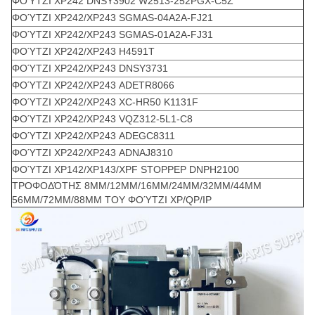
ΦΟΎΤΖΙ XP242 DNSY3902 W2513-252PGX-C5Z
ΦΟΎΤΖΙ XP242/XP243 SGMAS-04A2A-FJ21
ΦΟΎΤΖΙ XP242/XP243 SGMAS-01A2A-FJ31
ΦΟΎΤΖΙ XP242/XP243 H4591T
ΦΟΎΤΖΙ XP242/XP243 DNSY3731
ΦΟΎΤΖΙ XP242/XP243 ADETR8066
ΦΟΎΤΖΙ XP242/XP243 XC-HR50 K1131F
ΦΟΎΤΖΙ XP242/XP243 VQZ312-5L1-C8
ΦΟΎΤΖΙ XP242/XP243 ADEGC8311
ΦΟΎΤΖΙ XP242/XP243 ADNAJ8310
ΦΟΎΤΖΙ XP142/XP143/XPF STOPPEP DNPH2100
ΤΡΟΦΟΔΌΤΗΣ 8MM/12MM/16MM/24MM/32MM/44MM
56MM/72MM/88MM ΤΟΥ ΦΟΎΤΖΙ XP/QP/IP