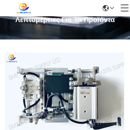
Λεπτομέρειες Για Τα Προϊόντα