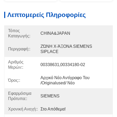
Λεπτομερείς Πληροφορίες
Τόπος
CHINA&JAPAN
Καταγωγής:
ΖΏΝΗ Χ-ΆΞΟΝΑ SIEMENS 
Περιγραφή::
SIPLACE
Αριθμός
00338631,00334180-02
Μερών::
Αρχικό Νέο Αντίγραφο Του 
Όρος::
/originalused/ Νέο
Εφαρμόσιμα
SIEMENS
Πρότυπα::
Χρονική Ανοχή::
Στο Απόθεμα!