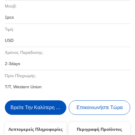
Μούβ:
1pcs
Τιμή:
USD
Χρόνος Παράδοσης:
2-3days
Όροι Πληρωμής:
T/T, Western Union
Βρείτε Την Καλύτερη Τιμή
Επικοινωνήστε Τώρα
Λεπτομερείς Πληροφορίες
Περιγραφή Προϊόντος