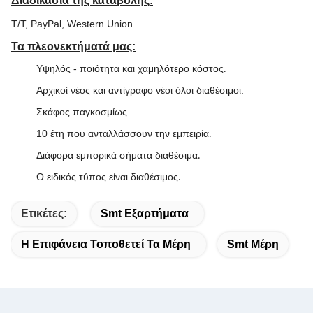
Διαδικασία της καταβολής:
T/T, PayPal, Western Union
Τα πλεονεκτήματά μας:
Υψηλός - ποιότητα και χαμηλότερο κόστος
.
Αρχικοί νέος και αντίγραφο νέοι όλοι διαθέσιμοι.
Σκάφος παγκοσμίως.
10 έτη που ανταλλάσσουν την εμπειρία
.
Διάφορα εμπορικά σήματα διαθέσιμα
.
Ο ειδικός τύπος είναι διαθέσιμος
.
Ετικέτες:
Smt Εξαρτήματα
Η Επιφάνεια Τοποθετεί Τα Μέρη
Smt Μέρη