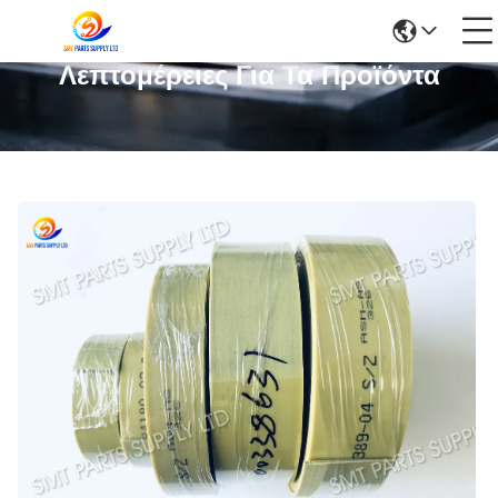
Λεπτομέρειες Για Τα Προϊόντα