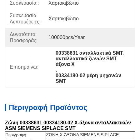
Συσκευασία::
Χαρτοκιβώτιο
Συσκευασία
Χαρτοκιβώτιο
Λεπτομέρειες:
Δυνατότητα
100000pcs/Year
Προσφοράς:
00338631 ανταλλακτικά SMT
, 
ανταλλακτικά ζωνών SMT 
άξονα Χ
Επισημαίνω:
, 
00334180-02 μέρη μηχανών 
SMT
Περιγραφή Προϊόντος
Ζώνη 00338631,00334180-02 Χ-άξονα ανταλλακτικών
ASM SIEMENS SIPLACE SMT
Περιγραφή:
ΖΏΝΗ Χ-ΆΞΟΝΑ SIEMENS SIPLACE