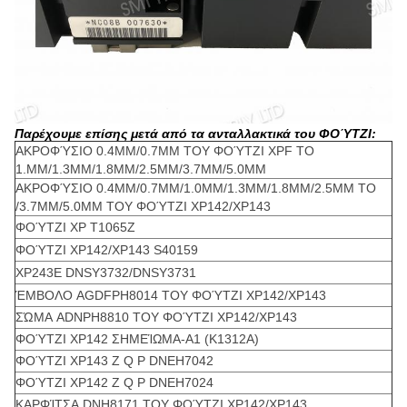
Παρέχουμε επίσης μετά από τα ανταλλακτικά του ΦΟΎΤΖΙ:
ΑΚΡΟΦΎΣΙΟ 0.4MM/0.7MM ΤΟΥ ΦΟΎΤΖΙ XPF ΤΟ
1.MM/1.3MM/1.8MM/2.5MM/3.7MM/5.0MM
ΑΚΡΟΦΎΣΙΟ 0.4MM/0.7MM/1.0MM/1.3MM/1.8MM/2.5MM ΤΟ
/3.7MM/5.0MM ΤΟΥ ΦΟΎΤΖΙ XP142/XP143
ΦΟΎΤΖΙ XP T1065Z
ΦΟΎΤΖΙ XP142/XP143 S40159
XP243E DNSY3732/DNSY3731
ΈΜΒΟΛΟ AGDFPH8014 ΤΟΥ ΦΟΎΤΖΙ XP142/XP143
ΣΏΜΑ ADNPH8810 ΤΟΥ ΦΟΎΤΖΙ XP142/XP143
ΦΟΎΤΖΙ XP142 ΣΗΜΕΊΩΜΑ-Α1 (K1312A)
ΦΟΎΤΖΙ XP143 Ζ Q Ρ DNEH7042
ΦΟΎΤΖΙ XP142 Ζ Q Ρ DNEH7024
ΚΑΡΦΊΤΣΑ DNH8171 ΤΟΥ ΦΟΎΤΖΙ XP142/XP143