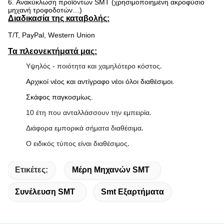
6. Ανακύκλωση προϊόντων SMT (χρησιμοποιημένη ακροφύσιο
μηχανή τροφοδοτών…)
Διαδικασία της καταβολής:
T/T, PayPal, Western Union
Τα πλεονεκτήματά μας:
Υψηλός - ποιότητα και χαμηλότερο κόστος
.
Αρχικοί νέος και αντίγραφο νέοι όλοι διαθέσιμοι.
Σκάφος παγκοσμίως.
10 έτη που ανταλλάσσουν την εμπειρία
.
Διάφορα εμπορικά σήματα διαθέσιμα
.
Ο ειδικός τύπος είναι διαθέσιμος
.
Ετικέτες:
Μέρη Μηχανών SMT
Συνέλευση SMT
Smt Εξαρτήματα