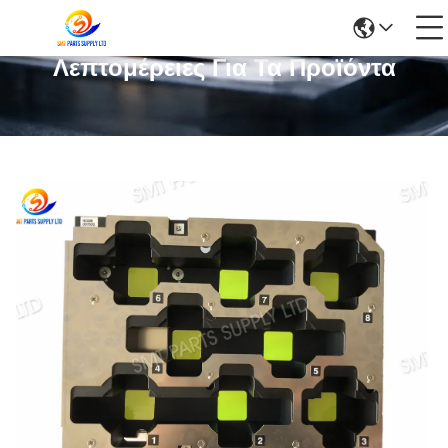
Λεπτομέρειες Για Τα Προϊόντα