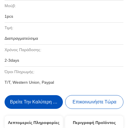
Μούβ:
1pcs
Τιμή:
Διαπραγματεύσιμα
Χρόνος Παράδοσης:
2-3days
Όροι Πληρωμής:
T/T, Western Union, Paypal
Βρείτε Την Καλύτερη Τιμή
Επικοινωνήστε Τώρα
Λεπτομερείς Πληροφορίες
Περιγραφή Προϊόντος