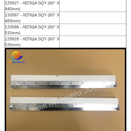
129927 - ΛΕΠΙΔΑ SQY (60° Χ
440mm)
133587 - ΛΕΠΙΔΑ SQY (60° Χ
483mm)
133588 - ΛΕΠΙΔΑ SQY (60° Χ
510mm)
129928 - ΛΕΠΙΔΑ SQY (60° Χ
535mm)