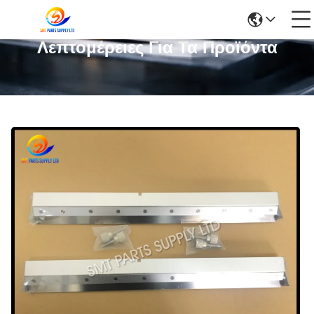
Λεπτομέρειες Για Τα Προϊόντα