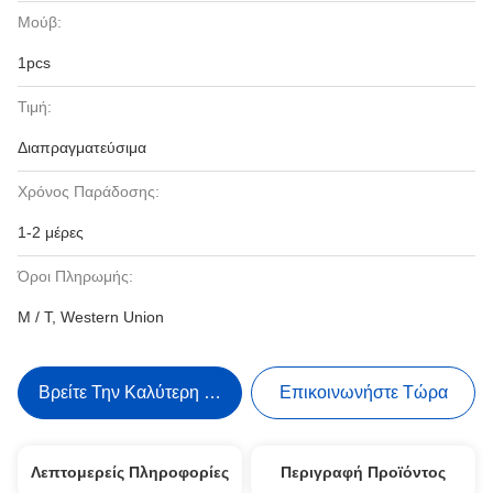
Μούβ:
1pcs
Τιμή:
Διαπραγματεύσιμα
Χρόνος Παράδοσης:
1-2 μέρες
Όροι Πληρωμής:
Μ / Τ, Western Union
Βρείτε Την Καλύτερη Τιμή
Επικοινωνήστε Τώρα
Λεπτομερείς Πληροφορίες
Περιγραφή Προϊόντος