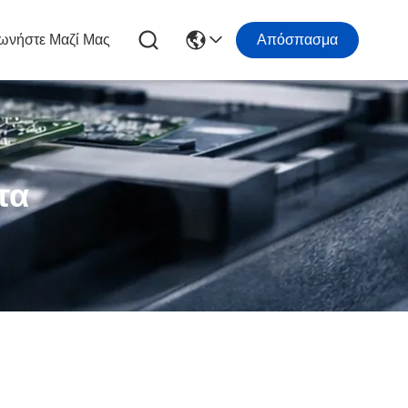
ωνήστε Μαζί Μας
Απόσπασμα
τα