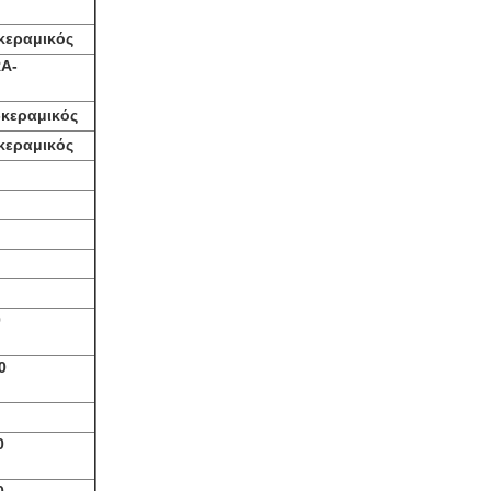
κεραμικός
A-
-κεραμικός
κεραμικός
0
0
0