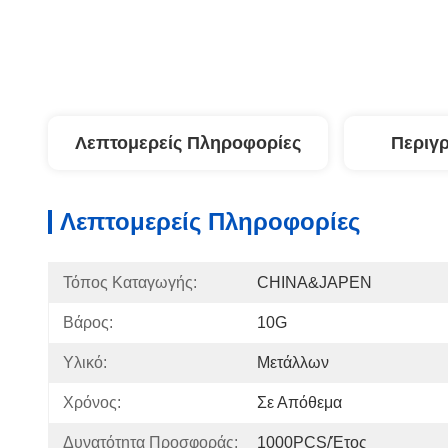
Λεπτομερείς Πληροφορίες
Περιγ
Λεπτομερείς Πληροφορίες
Τόπος Καταγωγής:
CHINA&JAPEN
Βάρος:
10G
Υλικό:
Μετάλλων
Χρόνος:
Σε Απόθεμα
Δυνατότητα Προσφοράς:
1000PCS/έτος