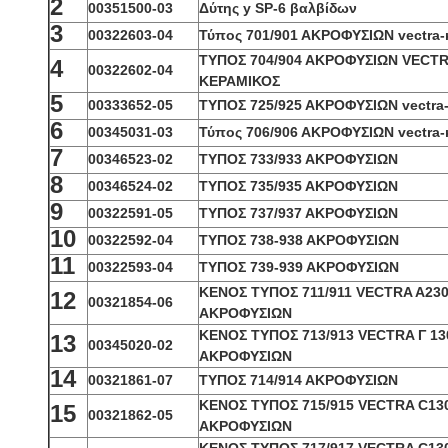
2
00351500-03
Δύτης y SP-6 βαλβίδων
3
00322603-04
Τύπος 701/901 ΑΚΡΟΦΥΣΙΩΝ vectra-
ΤΥΠΟΣ 704/904 ΑΚΡΟΦΥΣΙΩΝ VECTR
4
00322602-04
ΚΕΡΑΜΙΚΟΣ
5
00333652-05
ΤΥΠΟΣ 725/925 ΑΚΡΟΦΥΣΙΩΝ vectra
6
00345031-03
Τύπος 706/906 ΑΚΡΟΦΥΣΙΩΝ vectra-
7
00346523-02
ΤΥΠΟΣ 733/933 ΑΚΡΟΦΥΣΙΩΝ
8
00346524-02
ΤΥΠΟΣ 735/935 ΑΚΡΟΦΥΣΙΩΝ
9
00322591-05
ΤΥΠΟΣ 737/937 ΑΚΡΟΦΥΣΙΩΝ
10
00322592-04
ΤΥΠΟΣ 738-938 ΑΚΡΟΦΥΣΙΩΝ
11
00322593-04
ΤΥΠΟΣ 739-939 ΑΚΡΟΦΥΣΙΩΝ
ΚΕΝΟΣ ΤΥΠΟΣ 711/911 VECTRA A23
12
00321854-06
ΑΚΡΟΦΥΣΙΩΝ
ΚΕΝΟΣ ΤΥΠΟΣ 713/913 VECTRA Γ 13
13
00345020-02
ΑΚΡΟΦΥΣΙΩΝ
14
00321861-07
ΤΥΠΟΣ 714/914 ΑΚΡΟΦΥΣΙΩΝ
ΚΕΝΟΣ ΤΥΠΟΣ 715/915 VECTRA C13
15
00321862-05
ΑΚΡΟΦΥΣΙΩΝ