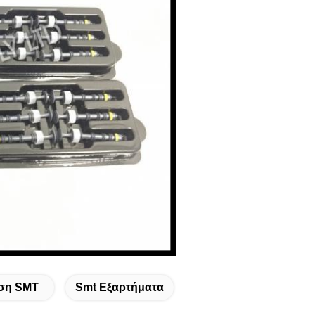
ση SMT
Smt Εξαρτήματα