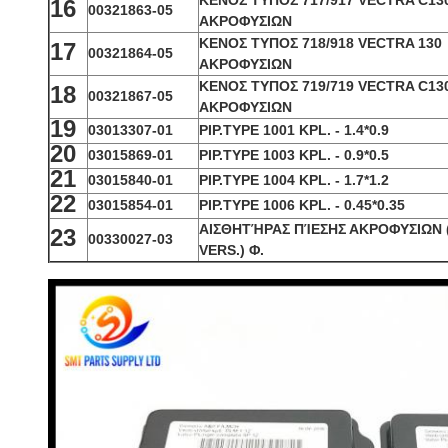
ΚΕΝΟΣ ΤΥΠΟΣ 717/917 VECTRA C13
16
00321863-05
ΑΚΡΟΦΥΣΙΩΝ
ΚΕΝΟΣ ΤΥΠΟΣ 718/918 VECTRA 130
17
00321864-05
ΑΚΡΟΦΥΣΙΩΝ
ΚΕΝΟΣ ΤΥΠΟΣ 719/719 VECTRA C13
18
00321867-05
ΑΚΡΟΦΥΣΙΩΝ
19
03013307-01
PIP.TYPE 1001 KPL. - 1.4*0.9
20
03015869-01
PIP.TYPE 1003 KPL. - 0.9*0.5
21
03015840-01
PIP.TYPE 1004 KPL. - 1.7*1.2
22
03015854-01
PIP.TYPE 1006 KPL. - 0.45*0.35
ΑΙΣΘΗΤΉΡΑΣ ΠΊΕΣΗΣ ΑΚΡΟΦΥΣΙΩΝ 
23
00330027-03
VERS.) Φ.