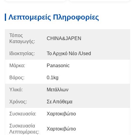
Λεπτομερείς Πληροφορίες
Τόπος
CHINA&JAPEN
Καταγωγής:
Ιδιοκτησίας:
Το Αρχικό Νέο /used
Μάρκα:
Panasonic
Βάρος:
0.1kg
Υλικό:
Μετάλλων
Χρόνος:
Σε Απόθεμα
Συσκευασία:
Χαρτοκιβώτιο
Συσκευασία
Χαρτοκιβώτιο
Λεπτομέρειες: