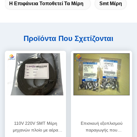
Η Επιφάνεια Τοποθετεί Τα Μέρη
Smt Μέρη
Προϊόντα Που Σχετίζονται
110V 220V SMT Μέρη
Επισκευή εξοπλισμού
μηχανών πλοίο με αέρα
παραγωγής που
ολοκληρωμένη υπηρεσία
χρησιμοποιείται σε καλή