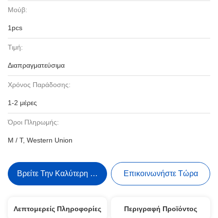
Μούβ:
1pcs
Τιμή:
Διαπραγματεύσιμα
Χρόνος Παράδοσης:
1-2 μέρες
Όροι Πληρωμής:
Μ / Τ, Western Union
Βρείτε Την Καλύτερη Τιμή
Επικοινωνήστε Τώρα
Λεπτομερείς Πληροφορίες
Περιγραφή Προϊόντος