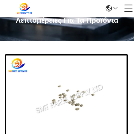
Λεπτομέρειες Για Τα Προϊόντα