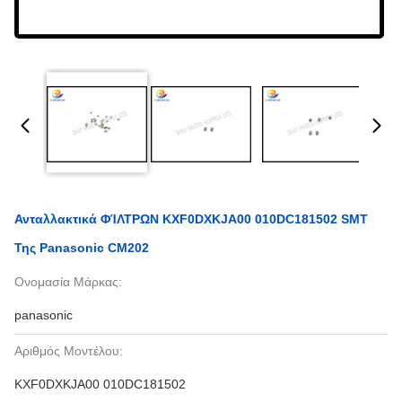
Ανταλλακτικά ΦΊΛΤΡΩΝ KXF0DXKJA00 010DC181502 SMT
Της Panasonic CM202
Ονομασία Μάρκας:
panasonic
Αριθμός Μοντέλου:
KXF0DXKJA00 010DC181502