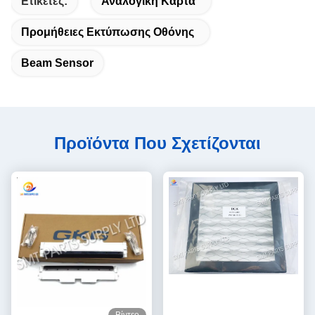
Ετικέτες:
Αναλογική Κάρτα
Προμήθειες Εκτύπωσης Οθόνης
Beam Sensor
Προϊόντα Που Σχετίζονται