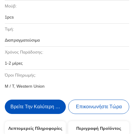
Μούβ:
1pcs
Τιμή:
Διαπραγματεύσιμα
Χρόνος Παράδοσης:
1-2 μέρες
Όροι Πληρωμής:
Μ / Τ, Western Union
Βρείτε Την Καλύτερη Τιμή
Επικοινωνήστε Τώρα
Λεπτομερείς Πληροφορίες
Περιγραφή Προϊόντος