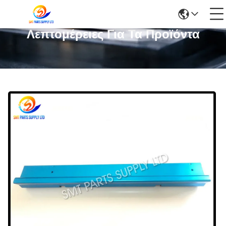
Λεπτομέρειες Για Τα Προϊόντα