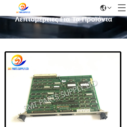
Λεπτομέρειες Για Τα Προϊόντα