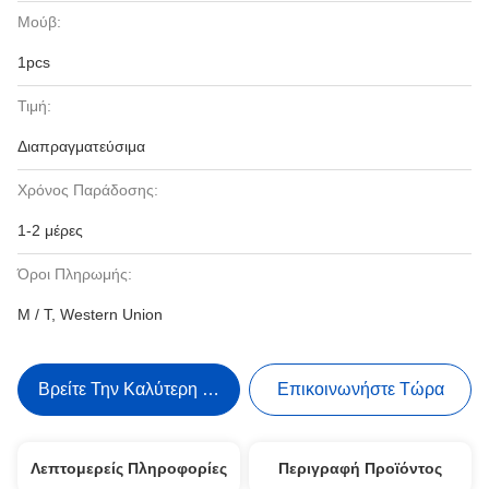
Μούβ:
1pcs
Τιμή:
Διαπραγματεύσιμα
Χρόνος Παράδοσης:
1-2 μέρες
Όροι Πληρωμής:
Μ / Τ, Western Union
Βρείτε Την Καλύτερη Τιμή
Επικοινωνήστε Τώρα
Λεπτομερείς Πληροφορίες
Περιγραφή Προϊόντος