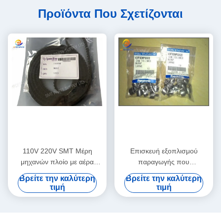
Προϊόντα Που Σχετίζονται
110V 220V SMT Μέρη
Επισκευή εξοπλισμού
μηχανών πλοίο με αέρα
παραγωγής που
ολοκληρωμένη υπηρεσία
χρησιμοποιείται σε καλή
Βρείτε την καλύτερη
Βρείτε την καλύτερη
διδασκαλίας πεδίου που
κατάσταση, σχεδιασμένο για
τιμή
τιμή
υποστηρίζει προηγμένες
ακρίβεια και σταθερή
διαδικασίες κατασκευής PCB
απόδοση στις γραμμές
παραγωγής