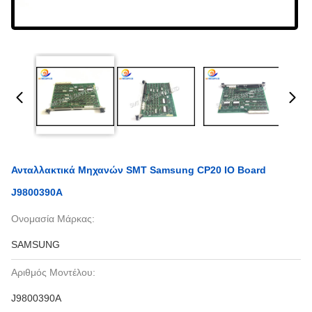
Ανταλλακτικά Μηχανών SMT Samsung CP20 IO Board
J9800390A
Ονομασία Μάρκας:
SAMSUNG
Αριθμός Μοντέλου:
J9800390A