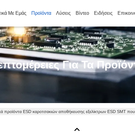
τικά Με Εμάς
Προϊόντα
Λύσεις
Βίντεο
Ειδήσεις
Επικοιν
επτομέρειες Για Τα Προϊόν
ικά προϊόντα ESD καροτσακιών αποθήκευσης εξελίκτρων ESD SMT που 