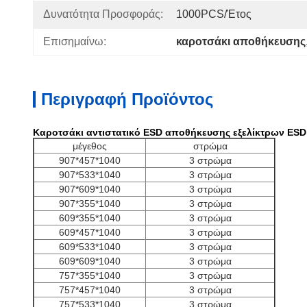
Δυνατότητα Προσφοράς:
1000PCS/έτος
Επισημαίνω:
καροτσάκι αποθήκευσης
Περιγραφή Προϊόντος
Καροτσάκι αντιστατικό ESD αποθήκευσης εξελίκτρων ESD
μέγεθος
στρώμα
907*457*1040
3 στρώμα
907*533*1040
3 στρώμα
907*609*1040
3 στρώμα
907*355*1040
3 στρώμα
609*355*1040
3 στρώμα
609*457*1040
3 στρώμα
609*533*1040
3 στρώμα
609*609*1040
3 στρώμα
757*355*1040
3 στρώμα
757*457*1040
3 στρώμα
757*533*1040
3 στρώμα