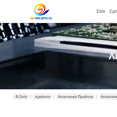
Σπίτι
Σχε
Λ
Σπίτι
προϊόντα
Αντιστατικά Προϊόντα
Αντιστατ