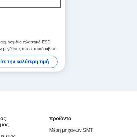
αρμοσμένο πλαστικό ESD
 μεγέθους αντιστατικό κιβώτιο
μημάτων κυκλοφορίας
ίτε την καλύτερη τιμή
ος
προϊόντα
μος
Μέρη μηχανών SMT
 με εμάς