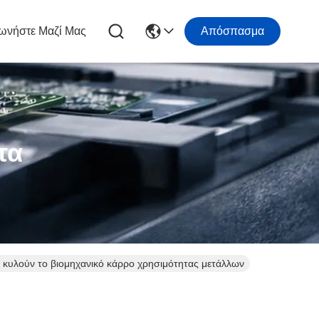
ωνήστε Μαζί Μας
Απόσπασμα
τα
κυλούν το βιομηχανικό κάρρο χρησιμότητας μετάλλων