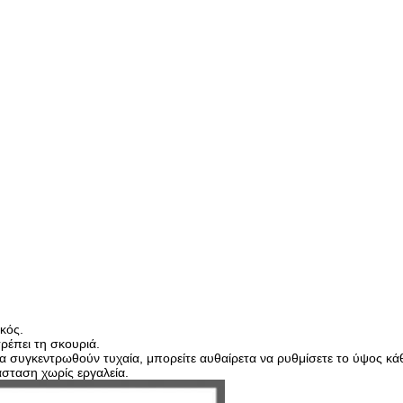
κός.
τρέπει τη σκουριά.
 συγκεντρωθούν τυχαία, μπορείτε αυθαίρετα να ρυθμίσετε το ύψος κ
άσταση χωρίς εργαλεία.