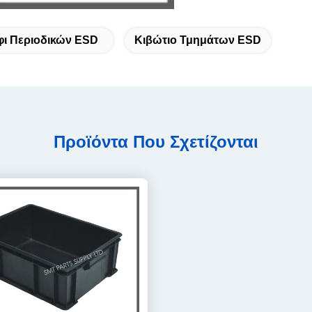
φι Περιοδικών ESD
Κιβώτιο Τμημάτων ESD
Προϊόντα Που Σχετίζονται