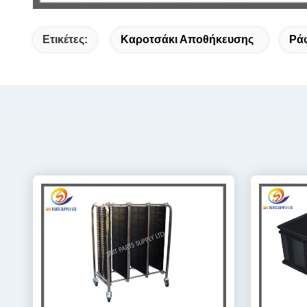
Ετικέτες:
Καροτσάκι Αποθήκευσης
Ρά